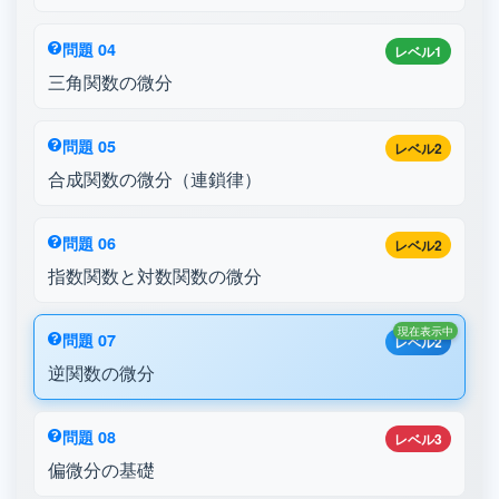
問題 04
レベル1
三角関数の微分
問題 05
レベル2
合成関数の微分（連鎖律）
問題 06
レベル2
指数関数と対数関数の微分
現在表示中
問題 07
レベル2
逆関数の微分
問題 08
レベル3
偏微分の基礎