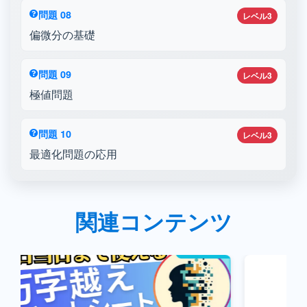
問題 08
レベル3
偏微分の基礎
問題 09
レベル3
極値問題
問題 10
レベル3
最適化問題の応用
関連コンテンツ