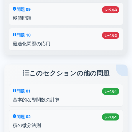
問題 09
レベル3
極値問題
問題 10
レベル3
最適化問題の応用
このセクションの他の問題
問題 01
レベル1
基本的な導関数の計算
問題 02
レベル1
積の微分法則