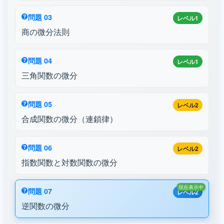
問題 03
レベル1
商の微分法則
問題 04
レベル1
三角関数の微分
問題 05
レベル2
合成関数の微分（連鎖律）
問題 06
レベル2
指数関数と対数関数の微分
現在表示中
問題 07
レベル2
逆関数の微分