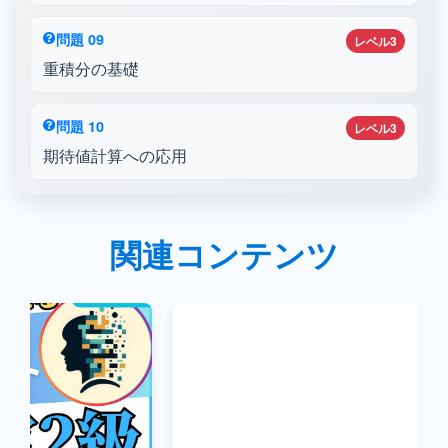
問題 09
レベル3
重積分の基礎
問題 10
レベル3
期待値計算への応用
関連コンテンツ