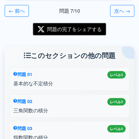
← 前へ
問題 7/10
次へ →
問題の完了をシェアする
このセクションの他の問題
問題 01
レベル1
基本的な不定積分
問題 02
レベル1
三角関数の積分
問題 03
レベル1
指数関数の積分