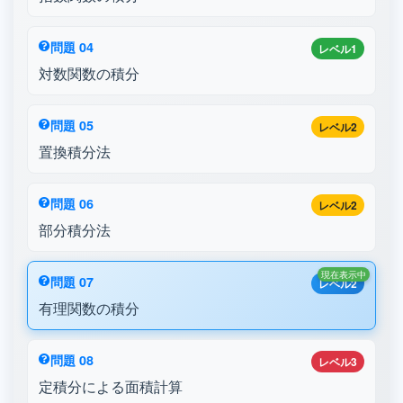
問題 04
レベル1
対数関数の積分
問題 05
レベル2
置換積分法
問題 06
レベル2
部分積分法
現在表示中
問題 07
レベル2
有理関数の積分
問題 08
レベル3
定積分による面積計算