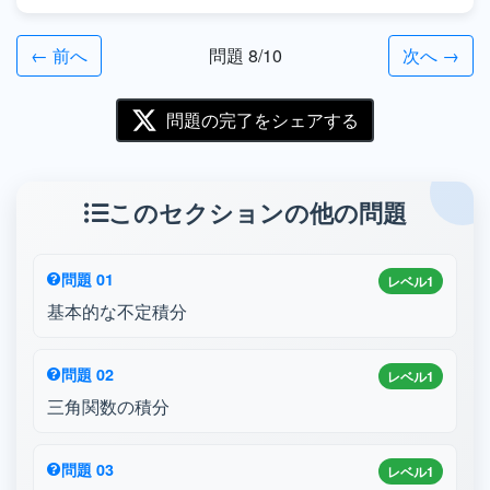
← 前へ
問題 8/10
次へ →
問題の完了をシェアする
このセクションの他の問題
問題 01
レベル1
基本的な不定積分
問題 02
レベル1
三角関数の積分
問題 03
レベル1