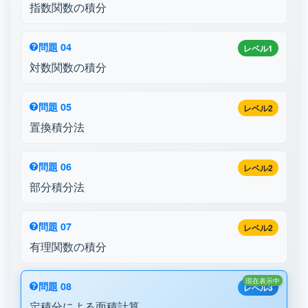
指数関数の積分
問題 04
レベル1
対数関数の積分
問題 05
レベル2
置換積分法
問題 06
レベル2
部分積分法
問題 07
レベル2
有理関数の積分
現在表示中
問題 08
レベル3
定積分による面積計算