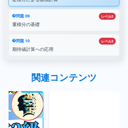
問題 09
レベル3
重積分の基礎
問題 10
レベル3
期待値計算への応用
関連コンテンツ