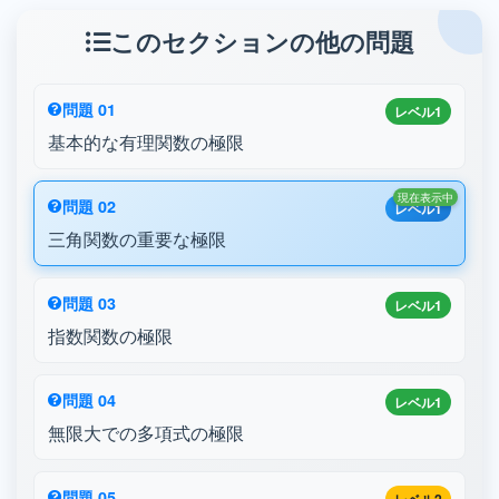
このセクションの他の問題
問題 01
レベル1
基本的な有理関数の極限
現在表示中
問題 02
レベル1
三角関数の重要な極限
問題 03
レベル1
指数関数の極限
問題 04
レベル1
無限大での多項式の極限
問題 05