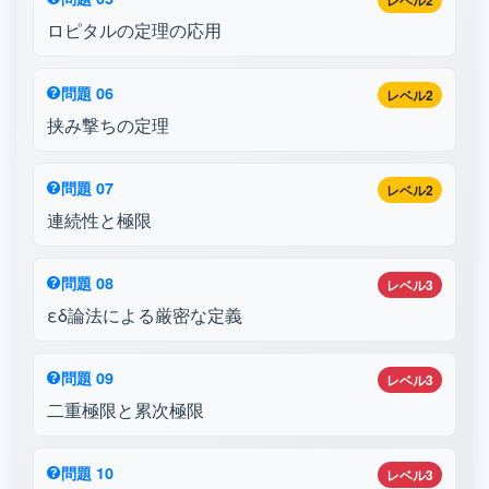
レベル2
ロピタルの定理の応用
問題 06
レベル2
挟み撃ちの定理
問題 07
レベル2
連続性と極限
問題 08
レベル3
εδ論法による厳密な定義
問題 09
レベル3
二重極限と累次極限
問題 10
レベル3