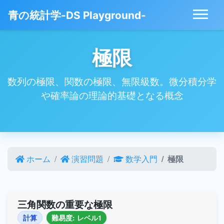
青の統計学-DS Playground-
極限
数列の極限、関数の極限、無限級数。微分積分学
や確率論の理論的基礎となる概念
ホーム
演習問題
数学入門
極限
三角関数の重要な極限
計算
難易度: レベル1