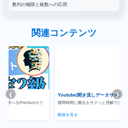
数列の極限と級数への応用
関連コンテンツ
❮
❯
Youtube|聞き流しデータサイエンス
カリ
隙間時間に概念をサクッと理解できるコンテンツです。
動画を見る