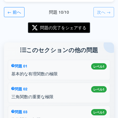
← 前へ
問題 10/10
次へ →
問題の完了をシェアする
このセクションの他の問題
問題 01
レベル1
基本的な有理関数の極限
問題 02
レベル1
三角関数の重要な極限
問題 03
レベル1