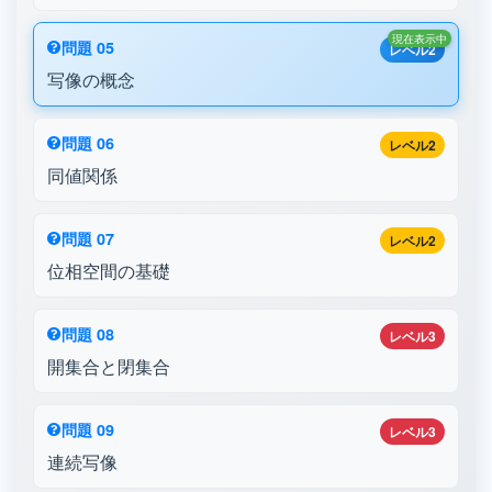
現在表示中
問題 05
レベル2
写像の概念
問題 06
レベル2
同値関係
問題 07
レベル2
位相空間の基礎
問題 08
レベル3
開集合と閉集合
問題 09
レベル3
連続写像