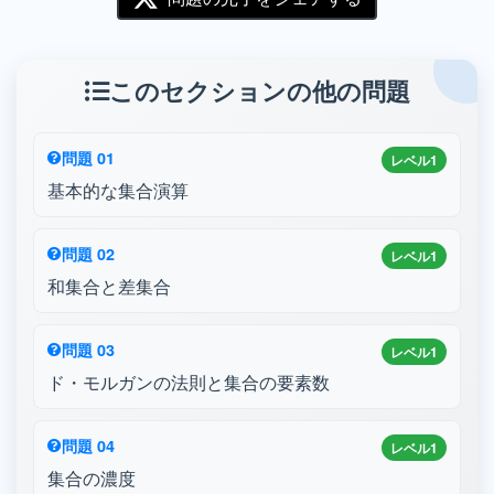
このセクションの他の問題
問題 01
レベル1
基本的な集合演算
問題 02
レベル1
和集合と差集合
問題 03
レベル1
ド・モルガンの法則と集合の要素数
問題 04
レベル1
集合の濃度