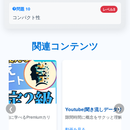
問題 10
レベル3
コンパクト性
関連コンテンツ
❮
❯
Youtube|聞き流しデータサイエンス
カリ
隙間時間に概念をサクッと理解できるコンテンツです。
動画を見る