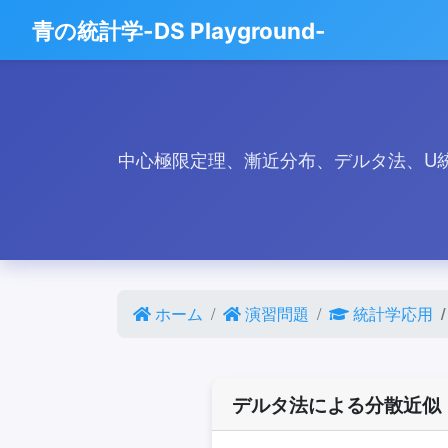
青の統計学-DS Playground-
中心極限定理、漸近分布、デルタ法、U
ホーム
演習問題
統計学応用
デルタ法による分散近似