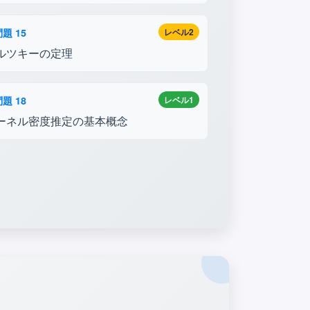
題 15
レベル2
ルツキーの定理
題 18
レベル1
ーネル密度推定の基本概念