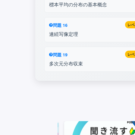
標本平均の分布の基本概念
問題 16
レベ
連続写像定理
問題 19
レベ
多次元分布収束