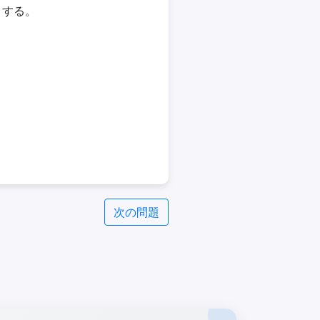
とする。
次の問題