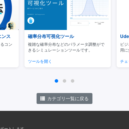
ンス
確率分布可視化ツール
Ud
るコン
複雑な確率分布などのパラメータ調整がで
ビジネ
きるシミュレーションツールです。
用に焦
ツールを開く
チェッ
カテゴリ一覧に戻る
ポートします。