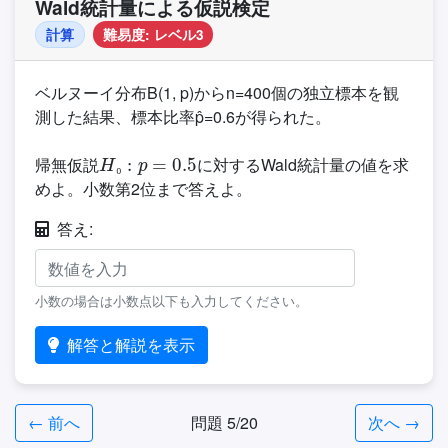
Wald統計量による仮説検定
計算
難易度: レベル3
ベルヌーイ分布B(1, p)からn=400個の独立標本を観
測した結果、標本比率p̂=0.6が得られた。
H
₀
:
p
=
0.5
帰無仮説
に対するWald統計量の値を求
₀
めよ。小数第2位まで答えよ。
答え:
小数の場合は小数点以下も入力してください。
解答と解説を表示
← 前へ
問題 5/20
次へ →