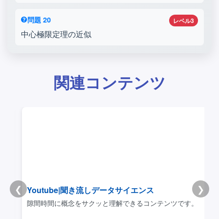
問題 20
レベル3
中心極限定理の近似
関連コンテンツ
❮
❯
Youtube|聞き流しデータサイエンス
リ
隙間時間に概念をサクッと理解できるコンテンツです。