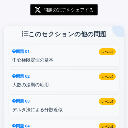
問題の完了をシェアする
このセクションの他の問題
問題 01
レベル2
中心極限定理の基本
問題 02
レベル2
大数の法則の応用
問題 03
レベル2
デルタ法による分散近似
問題 04
レベル2