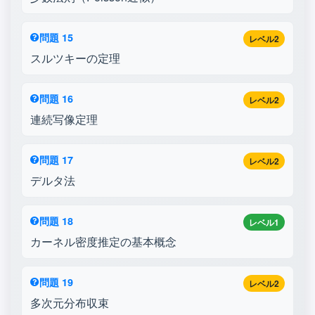
問題 15
レベル2
スルツキーの定理
問題 16
レベル2
連続写像定理
問題 17
レベル2
デルタ法
問題 18
レベル1
カーネル密度推定の基本概念
問題 19
レベル2
多次元分布収束