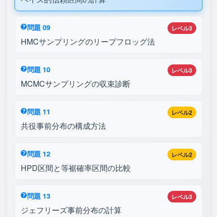
問題 09
レベル3
HMCサンプリングのリープフロッグ法
問題 10
レベル3
MCMCサンプリングの収束診断
問題 11
レベル2
共役事前分布の構成方法
問題 12
レベル2
HPD区間と等裾確率区間の比較
問題 13
レベル3
ジェフリーズ事前分布の計算