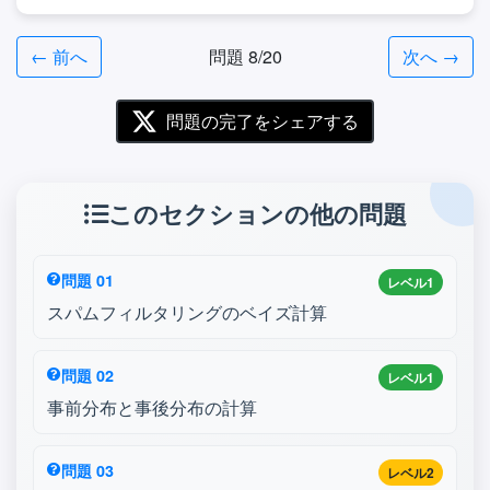
← 前へ
問題 8/20
次へ →
問題の完了をシェアする
このセクションの他の問題
問題 01
レベル1
スパムフィルタリングのベイズ計算
問題 02
レベル1
事前分布と事後分布の計算
問題 03
レベル2