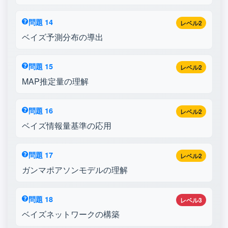
問題 14
レベル2
ベイズ予測分布の導出
問題 15
レベル2
MAP推定量の理解
問題 16
レベル2
ベイズ情報量基準の応用
問題 17
レベル2
ガンマポアソンモデルの理解
問題 18
レベル3
ベイズネットワークの構築