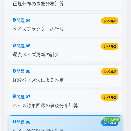
正規分布の事後分布計算
問題 04
レベル2
ベイズファクターの計算
問題 05
レベル2
逐次ベイズ更新の計算
問題 06
レベル2
経験ベイズ法による推定
問題 07
レベル2
ベイズ線形回帰の事後分布計算
現在表示中
問題 08
レベル3
ベイズ的信頼区間の計算