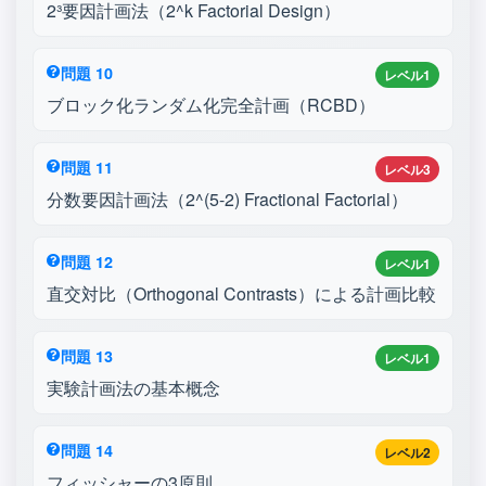
2³要因計画法（2^k Factorial Design）
問題 10
レベル1
ブロック化ランダム化完全計画（RCBD）
問題 11
レベル3
分数要因計画法（2^(5-2) Fractional Factorial）
問題 12
レベル1
直交対比（Orthogonal Contrasts）による計画比較
問題 13
レベル1
実験計画法の基本概念
問題 14
レベル2
フィッシャーの3原則