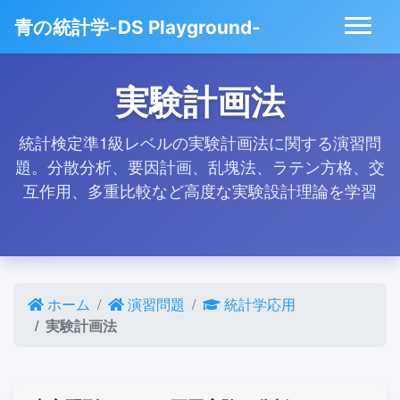
青の統計学-DS Playground-
実験計画法
統計検定準1級レベルの実験計画法に関する演習問
題。分散分析、要因計画、乱塊法、ラテン方格、交
互作用、多重比較など高度な実験設計理論を学習
ホーム
演習問題
統計学応用
実験計画法