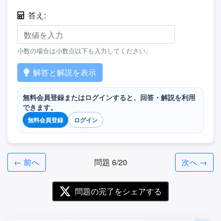
答え:
小数の場合は小数点以下も入力してください。
解答と解説を表示
無料会員登録またはログインすると、回答・解説を利用
できます。
無料会員登録
ログイン
← 前へ
問題 6/20
次へ →
問題の完了をシェアする