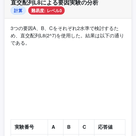
直交配列L8による要因実験の分析
計算
難易度: レベル3
3つの要因A、B、Cをそれぞれ2水準で検討するた
め、直交配列L8(2^7)を使用した。結果は以下の通り
である。
実験番号
A
B
C
応答値