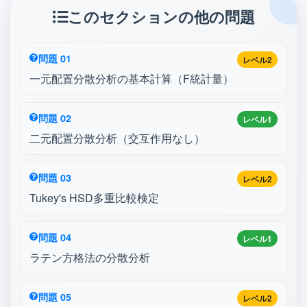
このセクションの他の問題
問題 01
レベル2
一元配置分散分析の基本計算（F統計量）
問題 02
レベル1
二元配置分散分析（交互作用なし）
問題 03
レベル2
Tukey's HSD多重比較検定
問題 04
レベル1
ラテン方格法の分散分析
問題 05
レベル2