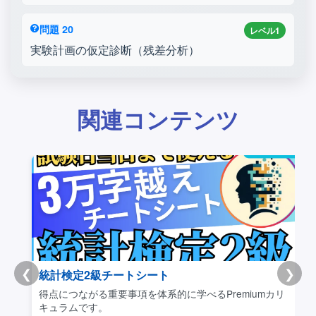
問題 20
レベル1
実験計画の仮定診断（残差分析）
関連コンテンツ
❮
❯
Youtube|聞き流しデータサイエンス
iumカリ
隙間時間に概念をサクッと理解できるコンテンツです