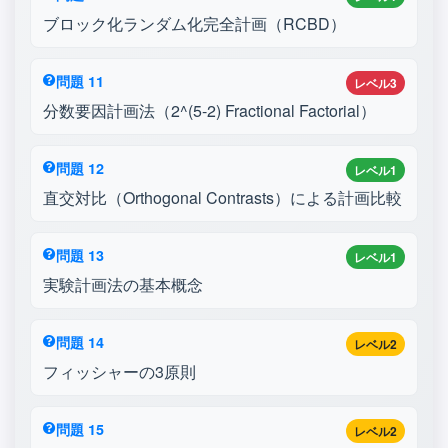
ブロック化ランダム化完全計画（RCBD）
問題 11
レベル3
分数要因計画法（2^(5-2) Fractional Factorial）
問題 12
レベル1
直交対比（Orthogonal Contrasts）による計画比較
問題 13
レベル1
実験計画法の基本概念
問題 14
レベル2
フィッシャーの3原則
問題 15
レベル2