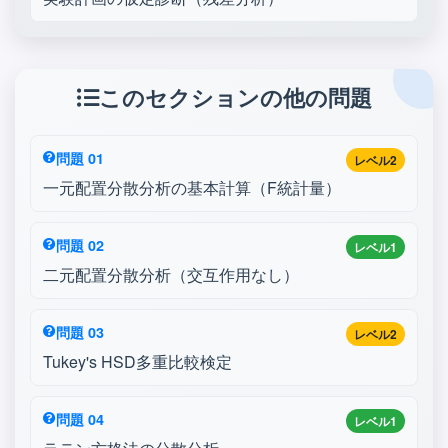
このセクションの他の問題
問題 01
レベル2
一元配置分散分析の基本計算（F統計量）
問題 02
レベル1
二元配置分散分析（交互作用なし）
問題 03
レベル2
Tukey's HSD多重比較検定
問題 04
レベル1