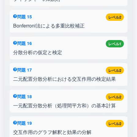
問題 15
レベル2
Bonferroni法による多重比較補正
問題 16
レベル1
分散分析の仮定と検定
問題 17
レベル2
二元配置分散分析における交互作用の検定結果
問題 18
レベル2
一元配置分散分析（処理間平方和）の基本計算
問題 19
レベル2
交互作用のグラフ解釈と効果の分解