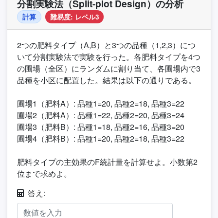
分割実験法（Split-plot Design）の分析
計算
難易度: レベル3
2つの肥料タイプ（A,B）と3つの品種（1,2,3）につ
いて分割実験法で実験を行った。各肥料タイプを4つ
の圃場（全区）にランダムに割り当て、各圃場内で3
品種を小区に配置した。結果は以下の通りである。
圃場1（肥料A）: 品種1=20, 品種2=18, 品種3=22
圃場2（肥料A）: 品種1=22, 品種2=20, 品種3=24
圃場3（肥料B）: 品種1=18, 品種2=16, 品種3=20
圃場4（肥料B）: 品種1=20, 品種2=18, 品種3=22
肥料タイプの主効果のF統計量を計算せよ。小数第2
位まで求めよ。
答え: