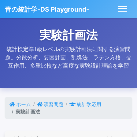
青の統計学-DS Playground-
実験計画法
統計検定準1級レベルの実験計画法に関する演習問
題。分散分析、要因計画、乱塊法、ラテン方格、交
互作用、多重比較など高度な実験設計理論を学習
ホーム
演習問題
統計学応用
実験計画法