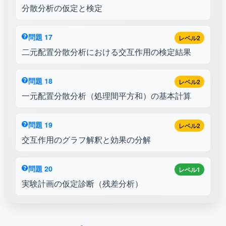
分散分析の仮定と検定
問題 17
レベル2
二元配置分散分析における交互作用の検定結果
問題 18
レベル2
一元配置分散分析（処理間平方和）の基本計算
問題 19
レベル2
交互作用のグラフ解釈と効果の分解
問題 20
レベル1
実験計画の仮定診断（残差分析）