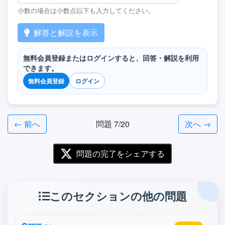
小数の場合は小数点以下も入力してください。
解答と解説を表示
無料会員登録またはログインすると、回答・解説を利用
できます。
無料会員登録
ログイン
← 前へ
問題 7/20
次へ →
問題の完了をシェアする
このセクションの他の問題