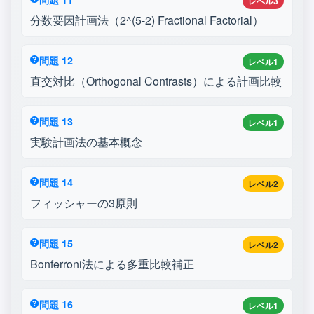
レベル3
分数要因計画法（2^(5-2) Fractional Factorial）
問題 12
レベル1
直交対比（Orthogonal Contrasts）による計画比較
問題 13
レベル1
実験計画法の基本概念
問題 14
レベル2
フィッシャーの3原則
問題 15
レベル2
Bonferroni法による多重比較補正
問題 16
レベル1