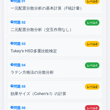
問題 01
レベル2
一元配置分散分析の基本計算（F統計量）
問題 02
レベル1
二元配置分散分析（交互作用なし）
問題 03
レベル2
Tukey's HSD多重比較検定
問題 04
レベル1
ラテン方格法の分散分析
問題 05
レベル2
効果サイズ（Cohen's f）の計算
問題 06
レベル3