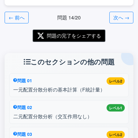
← 前へ
問題 14/20
次へ →
問題の完了をシェアする
このセクションの他の問題
問題 01
レベル2
一元配置分散分析の基本計算（F統計量）
問題 02
レベル1
二元配置分散分析（交互作用なし）
問題 03
レベル2