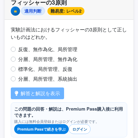
フィッシャーの3原則
適用判断
難易度: レベル2
Premium
実験計画法におけるフィッシャーの3原則として正し
いものはどれか。
反復、無作為化、局所管理
分層、局所管理、無作為化
標準化、局所管理、反復
分層、局所管理、系統抽出
解答と解説を表示
この問題の回答・解説は、Premium Pass購入後に利用
できます。
購入には無料会員登録またはログインが必要です。
Premium Passで続きを学ぶ
ログイン