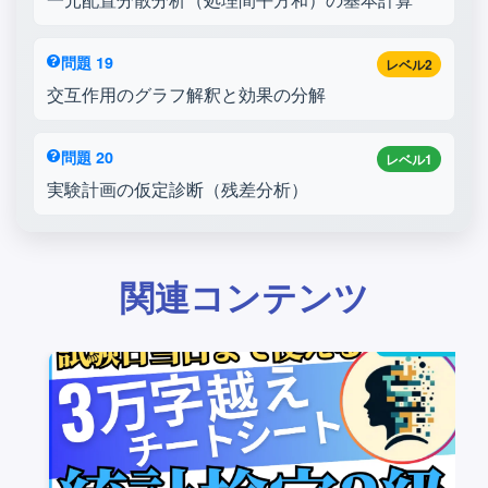
問題 19
レベル2
交互作用のグラフ解釈と効果の分解
問題 20
レベル1
実験計画の仮定診断（残差分析）
関連コンテンツ