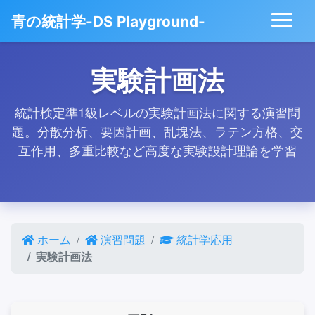
青の統計学-DS Playground-
実験計画法
統計検定準1級レベルの実験計画法に関する演習問
題。分散分析、要因計画、乱塊法、ラテン方格、交
互作用、多重比較など高度な実験設計理論を学習
ホーム
演習問題
統計学応用
実験計画法