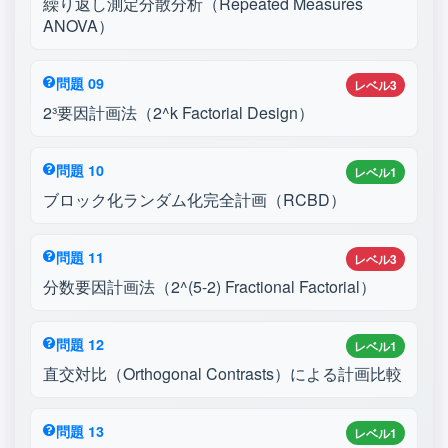
繰り返し測定分散分析（Repeated Measures
ANOVA）
問題 09
レベル3
2³要因計画法（2^k Factorial Design）
問題 10
レベル1
ブロック化ランダム化完全計画（RCBD）
問題 11
レベル3
分数要因計画法（2^(5-2) Fractional Factorial）
問題 12
レベル1
直交対比（Orthogonal Contrasts）による計画比較
問題 13
レベル1