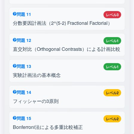
問題 11
レベル3
分数要因計画法（2^(5-2) Fractional Factorial）
問題 12
レベル1
直交対比（Orthogonal Contrasts）による計画比較
問題 13
レベル1
実験計画法の基本概念
問題 14
レベル2
フィッシャーの3原則
問題 15
レベル2
Bonferroni法による多重比較補正