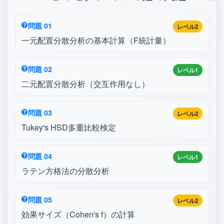
問題 01
レベル2
一元配置分散分析の基本計算（F統計量）
問題 02
レベル1
二元配置分散分析（交互作用なし）
問題 03
レベル2
Tukey's HSD多重比較検定
問題 04
レベル1
ラテン方格法の分散分析
問題 05
レベル2
効果サイズ（Cohen's f）の計算