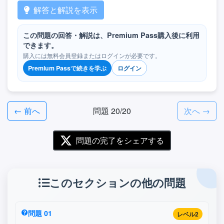
解答と解説を表示
この問題の回答・解説は、Premium Pass購入後に利用
できます。
購入には無料会員登録またはログインが必要です。
Premium Passで続きを学ぶ
ログイン
← 前へ
問題 20/20
次へ →
問題の完了をシェアする
このセクションの他の問題
問題 01
レベル2