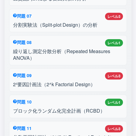
問題 07
レベル3
分割実験法（Split-plot Design）の分析
問題 08
レベル1
繰り返し測定分散分析（Repeated Measures
ANOVA）
問題 09
レベル3
2³要因計画法（2^k Factorial Design）
問題 10
レベル1
ブロック化ランダム化完全計画（RCBD）
問題 11
レベル3