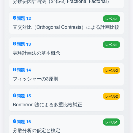
分数要因計画法（2^(5-2) Fractional Factorial）
問題 12
レベル1
直交対比（Orthogonal Contrasts）による計画比較
問題 13
レベル1
実験計画法の基本概念
問題 14
レベル2
フィッシャーの3原則
問題 15
レベル2
Bonferroni法による多重比較補正
問題 16
レベル1
分散分析の仮定と検定