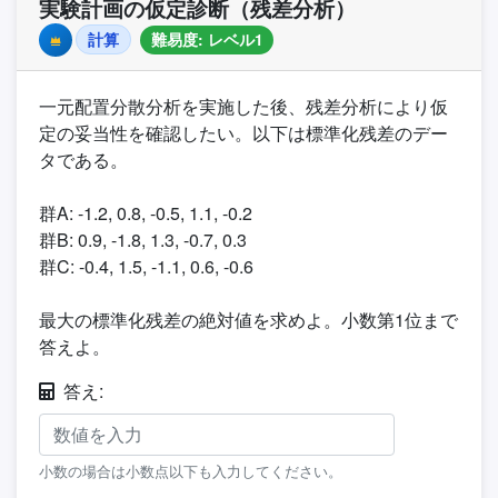
実験計画の仮定診断（残差分析）
計算
難易度: レベル1
Premium
一元配置分散分析を実施した後、残差分析により仮
定の妥当性を確認したい。以下は標準化残差のデー
タである。
群A: -1.2, 0.8, -0.5, 1.1, -0.2
群B: 0.9, -1.8, 1.3, -0.7, 0.3
群C: -0.4, 1.5, -1.1, 0.6, -0.6
最大の標準化残差の絶対値を求めよ。小数第1位まで
答えよ。
答え:
小数の場合は小数点以下も入力してください。