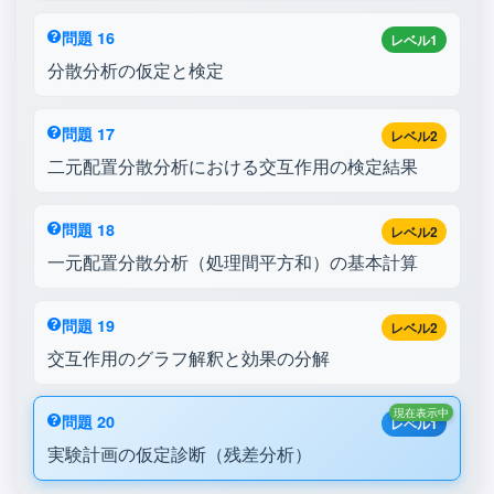
問題 16
レベル1
分散分析の仮定と検定
問題 17
レベル2
二元配置分散分析における交互作用の検定結果
問題 18
レベル2
一元配置分散分析（処理間平方和）の基本計算
問題 19
レベル2
交互作用のグラフ解釈と効果の分解
現在表示中
問題 20
レベル1
実験計画の仮定診断（残差分析）