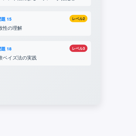
題 15
レベル2
致性の理解
題 18
レベル3
験ベイズ法の実践