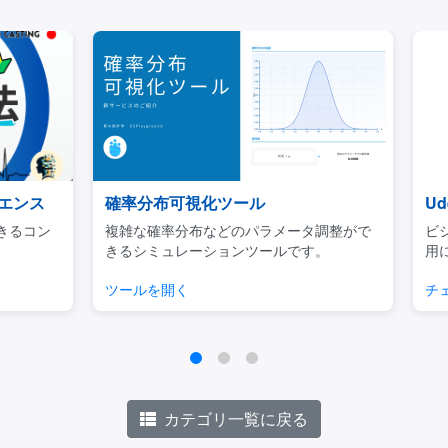
ンス
確率分布可視化ツール
Ud
るコン
複雑な確率分布などのパラメータ調整がで
ビジネ
きるシミュレーションツールです。
用に焦
ツールを開く
チェッ
カテゴリ一覧に戻る