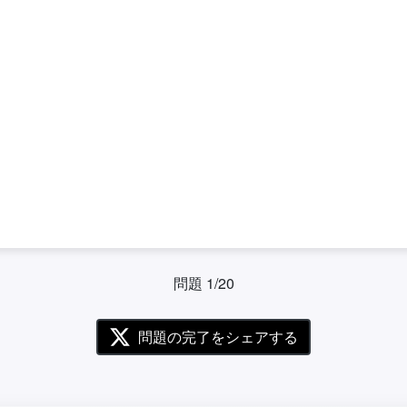
問題 1/20
問題の完了をシェアする