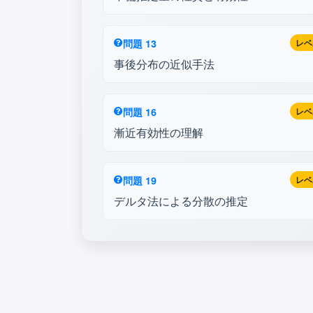
問題 13
レベ
事後分布の近似手法
問題 16
レベ
漸近有効性の理解
問題 19
レベ
デルタ法による分散の推定