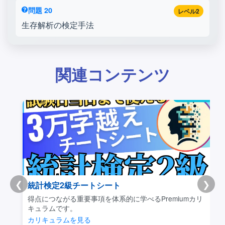
問題 20
レベル2
生存解析の検定手法
関連コンテンツ
❮
❯
統計検定2級チートシート
得点につながる重要事項を体系的に学べるPremiumカリ
キュラムです。
カリキュラムを見る