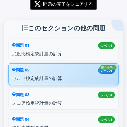
問題の完了をシェアする
このセクションの他の問題
問題 01
レベル1
尤度比検定統計量の計算
現在表示中
問題 02
レベル1
ワルド検定統計量の計算
問題 03
レベル1
スコア検定統計量の計算
問題 04
レベル1