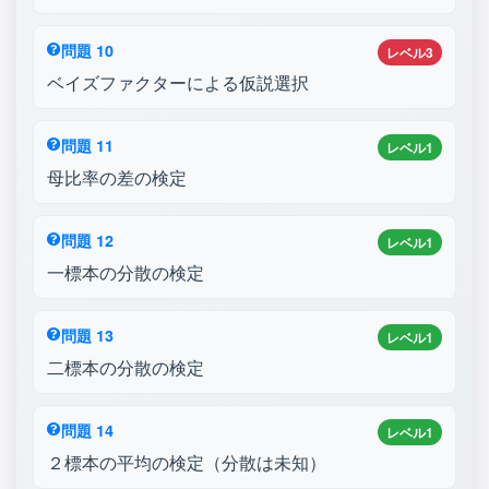
問題 10
レベル3
ベイズファクターによる仮説選択
問題 11
レベル1
母比率の差の検定
問題 12
レベル1
一標本の分散の検定
問題 13
レベル1
二標本の分散の検定
問題 14
レベル1
２標本の平均の検定（分散は未知）