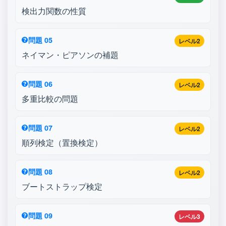
検出力関数の性質
問題 05
レベル2
ネイマン・ピアソンの補題
問題 06
レベル2
多重比較の問題
問題 07
レベル2
順列検定（置換検定）
問題 08
レベル2
ブートストラップ検定
問題 09
レベル3