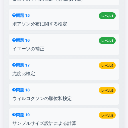
問題 15
レベル1
ポアソン分布に関する検定
問題 16
レベル1
イエーツの補正
問題 17
レベル2
尤度比検定
問題 18
レベル2
ウィルコクソンの順位和検定
問題 19
レベル2
サンプルサイズ設計による計算