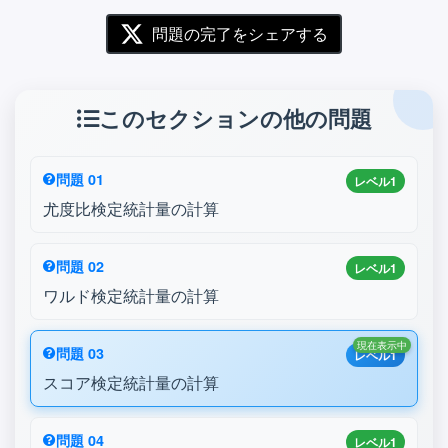
問題の完了をシェアする
このセクションの他の問題
問題 01
レベル1
尤度比検定統計量の計算
問題 02
レベル1
ワルド検定統計量の計算
現在表示中
問題 03
レベル1
スコア検定統計量の計算
問題 04
レベル1