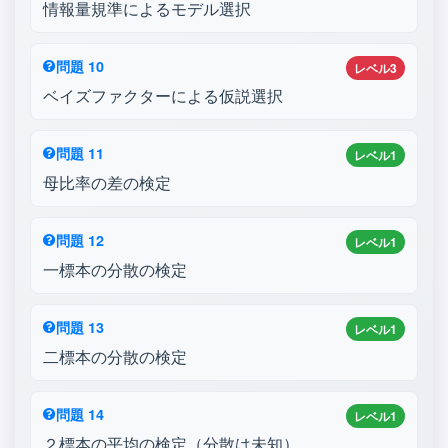
情報量規準によるモデル選択
問題 10
レベル3
ベイズファクターによる仮説選択
問題 11
レベル1
母比率の差の検定
問題 12
レベル1
一標本の分散の検定
問題 13
レベル1
二標本の分散の検定
問題 14
レベル1
２標本の平均の検定（分散は未知）