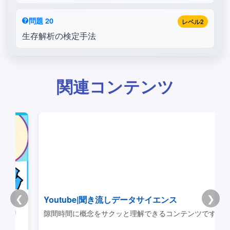
問題 20
レベル2
生存解析の検定手法
関連コンテンツ
❮
❯
Youtube|聞き流しデータサイエンス
リ
隙間時間に概念をサクッと理解できるコンテンツです。