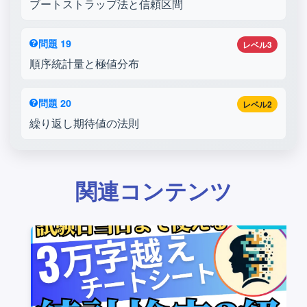
ブートストラップ法と信頼区間
問題 19
レベル3
順序統計量と極値分布
問題 20
レベル2
繰り返し期待値の法則
関連コンテンツ