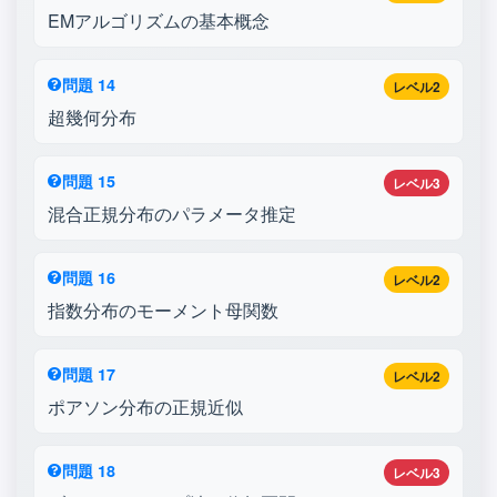
EMアルゴリズムの基本概念
問題 14
レベル2
超幾何分布
問題 15
レベル3
混合正規分布のパラメータ推定
問題 16
レベル2
指数分布のモーメント母関数
問題 17
レベル2
ポアソン分布の正規近似
問題 18
レベル3