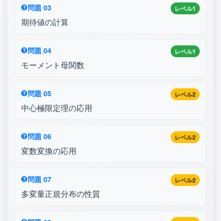
問題 03
レベル1
期待値の計算
問題 04
レベル1
モーメント母関数
問題 05
レベル2
中心極限定理の応用
問題 06
レベル2
変数変換の応用
問題 07
レベル2
多変量正規分布の性質