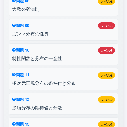
問題 08
レベル2
大数の弱法則
問題 09
レベル3
ガンマ分布の性質
問題 10
レベル3
特性関数と分布の一意性
問題 11
レベル2
多次元正規分布の条件付き分布
問題 12
レベル2
多項分布の期待値と分散
問題 13
レベル2