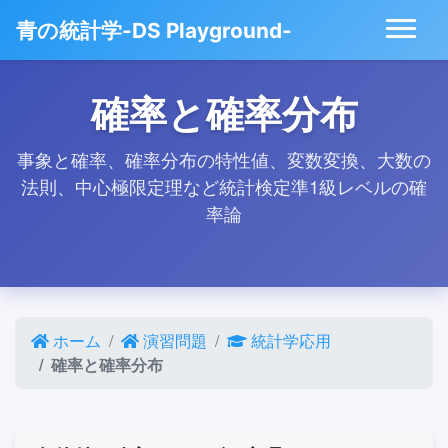
青の統計学-DS Playground-
確率と確率分布
事象と確率、確率分布の特性値、変数変換、大数の
法則、中心極限定理など統計検定準1級レベルの確
率論
ホーム
演習問題
統計学応用
確率と確率分布