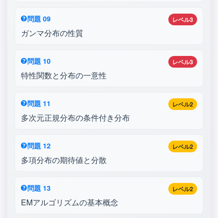
問題 09
レベル3
ガンマ分布の性質
問題 10
レベル3
特性関数と分布の一意性
問題 11
レベル2
多次元正規分布の条件付き分布
問題 12
レベル2
多項分布の期待値と分散
問題 13
レベル2
EMアルゴリズムの基本概念