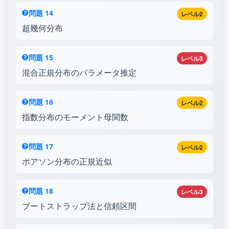
問題 14
レベル2
超幾何分布
問題 15
レベル3
混合正規分布のパラメータ推定
問題 16
レベル2
指数分布のモーメント母関数
問題 17
レベル2
ポアソン分布の正規近似
問題 18
レベル3
ブートストラップ法と信頼区間