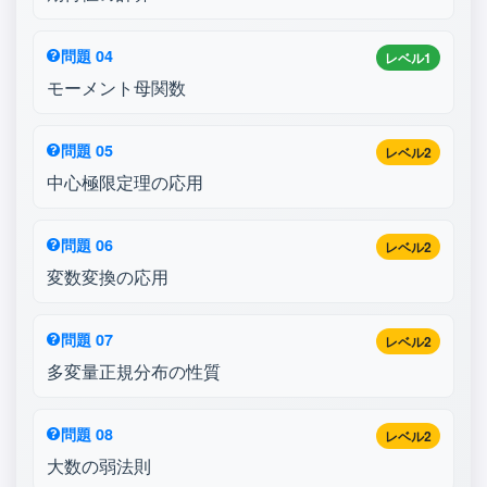
問題 04
レベル1
モーメント母関数
問題 05
レベル2
中心極限定理の応用
問題 06
レベル2
変数変換の応用
問題 07
レベル2
多変量正規分布の性質
問題 08
レベル2
大数の弱法則