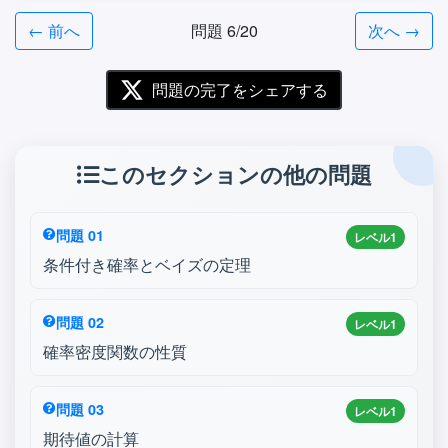
← 前へ
問題 6/20
次へ →
問題の完了をシェアする
このセクションの他の問題
問題 01
レベル1
条件付き確率とベイズの定理
問題 02
レベル1
確率密度関数の性質
問題 03
レベル1
期待値の計算