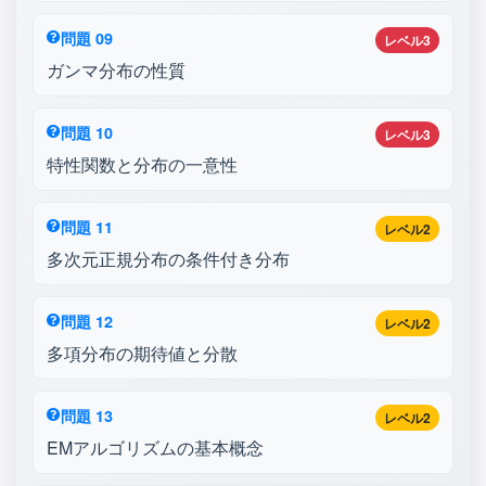
問題 09
レベル3
ガンマ分布の性質
問題 10
レベル3
特性関数と分布の一意性
問題 11
レベル2
多次元正規分布の条件付き分布
問題 12
レベル2
多項分布の期待値と分散
問題 13
レベル2
EMアルゴリズムの基本概念