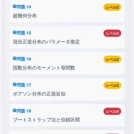
問題 14
レベル2
超幾何分布
問題 15
レベル3
混合正規分布のパラメータ推定
問題 16
レベル2
指数分布のモーメント母関数
問題 17
レベル2
ポアソン分布の正規近似
問題 18
レベル3
ブートストラップ法と信頼区間