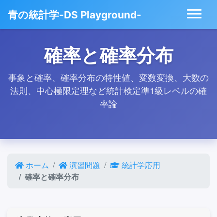
青の統計学-DS Playground-
確率と確率分布
事象と確率、確率分布の特性値、変数変換、大数の
法則、中心極限定理など統計検定準1級レベルの確
率論
ホーム
演習問題
統計学応用
確率と確率分布