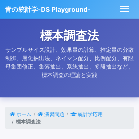
青の統計学-DS Playground-
標本調査法
サンプルサイズ設計、効果量の計算、推定量の分散
制御、層化抽出法、ネイマン配分、比例配分、有限
母集団修正、集落抽出、系統抽出、多段抽出など、
標本調査の理論と実践
ホーム
演習問題
統計学応用
標本調査法