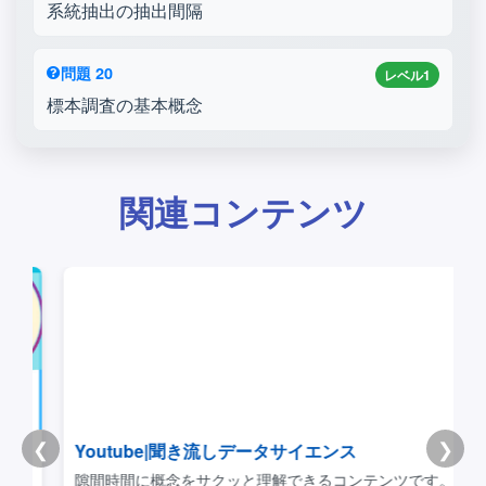
系統抽出の抽出間隔
問題 20
レベル1
標本調査の基本概念
関連コンテンツ
❮
❯
Youtube|聞き流しデータサイエンス
リ
隙間時間に概念をサクッと理解できるコンテンツです。