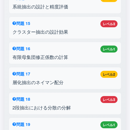
系統抽出の設計と精度評価
問題 15
レベル3
クラスター抽出の設計効果
問題 16
レベル1
有限母集団修正係数の計算
問題 17
レベル2
層化抽出のネイマン配分
問題 18
レベル3
2段抽出における分散の分解
問題 19
レベル1