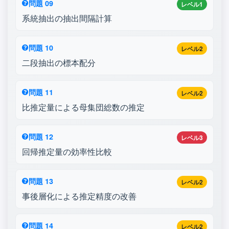
問題 09
レベル1
系統抽出の抽出間隔計算
問題 10
レベル2
二段抽出の標本配分
問題 11
レベル2
比推定量による母集団総数の推定
問題 12
レベル3
回帰推定量の効率性比較
問題 13
レベル2
事後層化による推定精度の改善
問題 14
レベル2