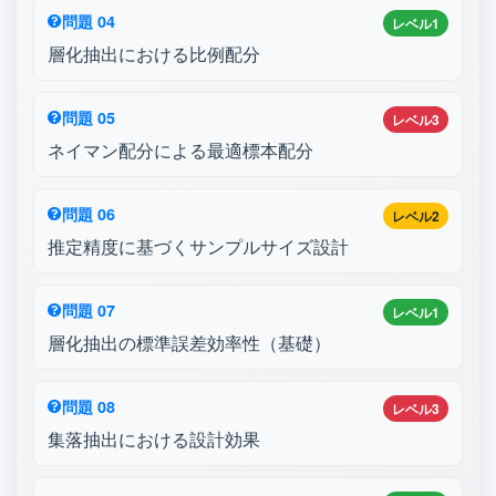
問題 04
レベル1
層化抽出における比例配分
問題 05
レベル3
ネイマン配分による最適標本配分
問題 06
レベル2
推定精度に基づくサンプルサイズ設計
問題 07
レベル1
層化抽出の標準誤差効率性（基礎）
問題 08
レベル3
集落抽出における設計効果