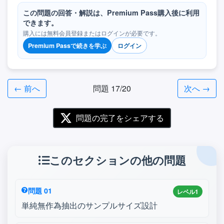
この問題の回答・解説は、Premium Pass購入後に利用
できます。
購入には無料会員登録またはログインが必要です。
Premium Passで続きを学ぶ
ログイン
← 前へ
問題 17/20
次へ →
問題の完了をシェアする
このセクションの他の問題
問題 01
レベル1
単純無作為抽出のサンプルサイズ設計