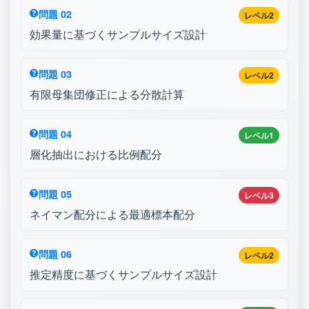
問題 02
レベル2
効果量に基づくサンプルサイズ設計
問題 03
レベル2
有限母集団修正による分散計算
問題 04
レベル1
層化抽出における比例配分
問題 05
レベル3
ネイマン配分による最適標本配分
問題 06
レベル2
推定精度に基づくサンプルサイズ設計