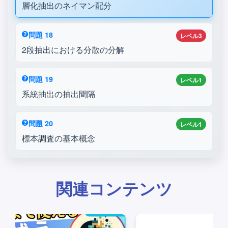
層化抽出のネイマン配分
問題 18
レベル3
2段抽出における分散の分解
問題 19
レベル1
系統抽出の抽出間隔
問題 20
レベル1
標本調査の基本概念
関連コンテンツ