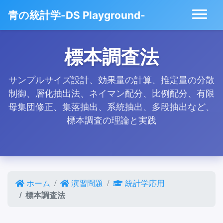
青の統計学-DS Playground-
標本調査法
サンプルサイズ設計、効果量の計算、推定量の分散
制御、層化抽出法、ネイマン配分、比例配分、有限
母集団修正、集落抽出、系統抽出、多段抽出など、
標本調査の理論と実践
ホーム
演習問題
統計学応用
標本調査法