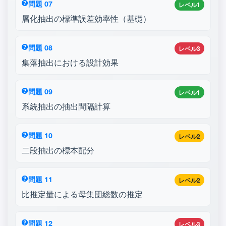
問題 07
レベル1
層化抽出の標準誤差効率性（基礎）
問題 08
レベル3
集落抽出における設計効果
問題 09
レベル1
系統抽出の抽出間隔計算
問題 10
レベル2
二段抽出の標本配分
問題 11
レベル2
比推定量による母集団総数の推定
問題 12
レベル3