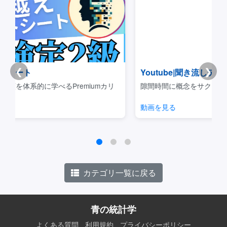
❮
❯
Youtube|聞き流しデータサイエンス
リ
隙間時間に概念をサクッと理解できるコンテンツです。
動画を見る
カテゴリ一覧に戻る
青の統計学
よくある質問
利用規約
プライバシーポリシー