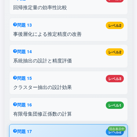
回帰推定量の効率性比較
問題 13
レベル2
事後層化による推定精度の改善
問題 14
レベル2
系統抽出の設計と精度評価
問題 15
レベル3
クラスター抽出の設計効果
問題 16
レベル1
有限母集団修正係数の計算
現在表示中
問題 17
レベル2