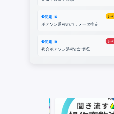
問題 16
レベ
ポアソン過程のパラメータ推定
問題 19
レベ
複合ポアソン過程の計算②