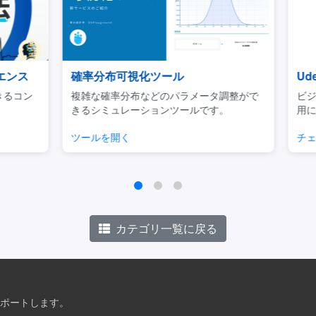
ンス
確率分布可視化ツール
Ud
るコン
複雑な確率分布などのパラメータ調整がで
ビジネ
きるシミュレーションツールです。
用に焦
ツールを開く
チェッ
カテゴリ一覧に戻る
ポートします。