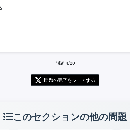
る
問題 4/20
問題の完了をシェアする
このセクションの他の問題