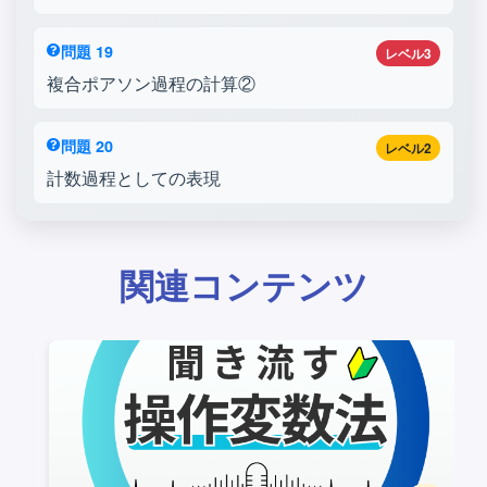
問題 19
レベル3
複合ポアソン過程の計算②
問題 20
レベル2
計数過程としての表現
関連コンテンツ