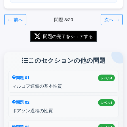
← 前へ
問題 8/20
次へ →
問題の完了をシェアする
このセクションの他の問題
問題 01
レベル1
マルコフ連鎖の基本性質
問題 02
レベル1
ポアソン過程の性質
問題 03