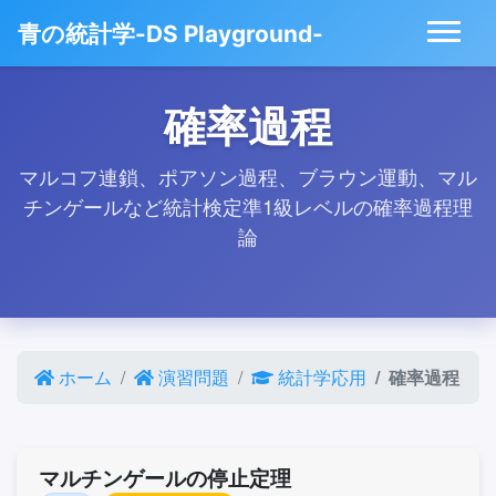
青の統計学-DS Playground-
確率過程
マルコフ連鎖、ポアソン過程、ブラウン運動、マル
チンゲールなど統計検定準1級レベルの確率過程理
論
ホーム
演習問題
統計学応用
確率過程
マルチンゲールの停止定理