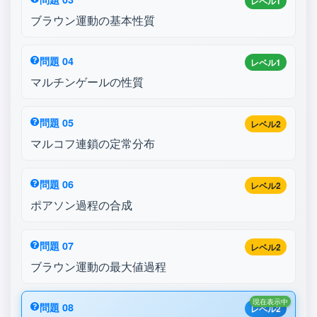
レベル1
ブラウン運動の基本性質
問題 04
レベル1
マルチンゲールの性質
問題 05
レベル2
マルコフ連鎖の定常分布
問題 06
レベル2
ポアソン過程の合成
問題 07
レベル2
ブラウン運動の最大値過程
現在表示中
問題 08
レベル2