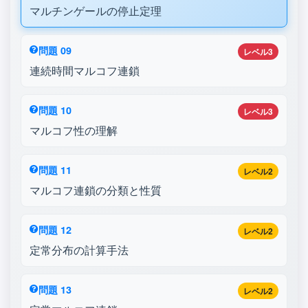
マルチンゲールの停止定理
問題 09
レベル3
連続時間マルコフ連鎖
問題 10
レベル3
マルコフ性の理解
問題 11
レベル2
マルコフ連鎖の分類と性質
問題 12
レベル2
定常分布の計算手法
問題 13
レベル2