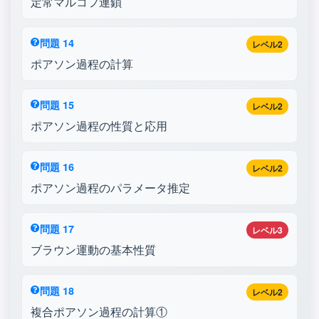
定常マルコフ連鎖
問題 14
レベル2
ポアソン過程の計算
問題 15
レベル2
ポアソン過程の性質と応用
問題 16
レベル2
ポアソン過程のパラメータ推定
問題 17
レベル3
ブラウン運動の基本性質
問題 18
レベル2
複合ポアソン過程の計算①