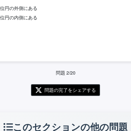
位円の外側にある
位円の内側にある
問題 2/20
問題の完了をシェアする
このセクションの他の問題