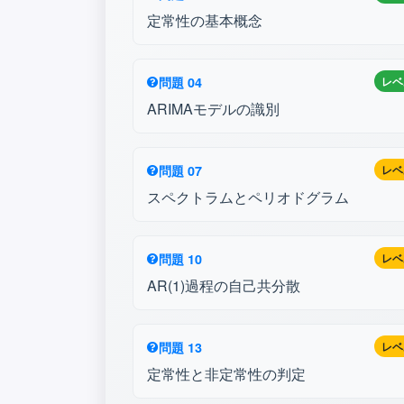
定常性の基本概念
問題 04
レベ
ARIMAモデルの識別
問題 07
レベ
スペクトラムとペリオドグラム
問題 10
レベ
AR(1)過程の自己共分散
問題 13
レベ
定常性と非定常性の判定