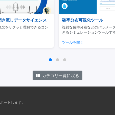
ンス
確率分布可視化ツール
Ud
るコン
複雑な確率分布などのパラメータ調整がで
ビジネ
きるシミュレーションツールです。
用に焦
ツールを開く
チェッ
カテゴリ一覧に戻る
ポートします。