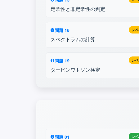
定常性と非定常性の判定
問題 16
レベ
スペクトラムの計算
問題 19
レベ
ダービンワトソン検定
問題 01
レベ