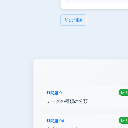
前の問題
問題 01
レベ
データの種類の分類
問題 04
レベ