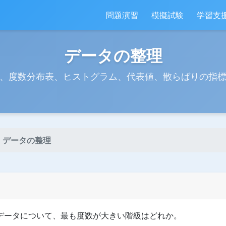
問題演習
模擬試験
学習支
データの整理
、度数分布表、ヒストグラム、代表値、散らばりの指
データの整理
データについて、最も度数が大きい階級はどれか。