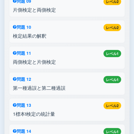
問題 09
レベル2
片側検定と両側検定
問題 10
レベル2
検定結果の解釈
問題 11
レベル1
両側検定と片側検定
問題 12
レベル1
第一種過誤と第二種過誤
問題 13
レベル2
1標本t検定の統計量
問題 14
レベル1