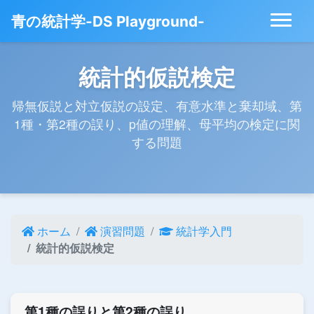
青の統計学-DS Playground-
統計的仮説検定
帰無仮説と対立仮説の設定、有意水準と棄却域、第
1種・第2種の誤り、p値の理解、母平均の検定に関
する問題
ホーム
演習問題
統計学入門
統計的仮説検定
第1種の誤りと第2種の誤り