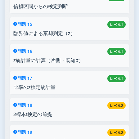
信頼区間からの検定判断
問題 15
レベル1
臨界値による棄却判定（z）
問題 16
レベル1
z統計量の計算（片側・既知σ）
問題 17
レベル1
比率のz検定統計量
問題 18
レベル2
2標本t検定の前提
問題 19
レベル2