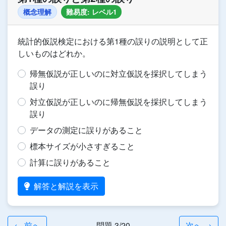
概念理解
難易度: レベル1
統計的仮説検定における第1種の誤りの説明として正
しいものはどれか。
帰無仮説が正しいのに対立仮説を採択してしまう
誤り
対立仮説が正しいのに帰無仮説を採択してしまう
誤り
データの測定に誤りがあること
標本サイズが小さすぎること
計算に誤りがあること
解答と解説を表示
← 前へ
問題 3/20
次へ →