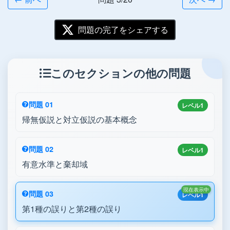
問題の完了をシェアする
このセクションの他の問題
問題 01
レベル1
帰無仮説と対立仮説の基本概念
問題 02
レベル1
有意水準と棄却域
現在表示中
問題 03
レベル1
第1種の誤りと第2種の誤り