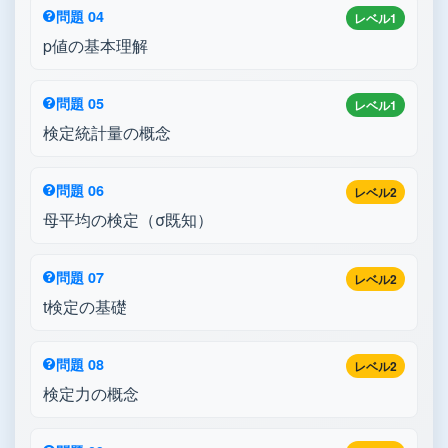
問題 04
レベル1
p値の基本理解
問題 05
レベル1
検定統計量の概念
問題 06
レベル2
母平均の検定（σ既知）
問題 07
レベル2
t検定の基礎
問題 08
レベル2
検定力の概念