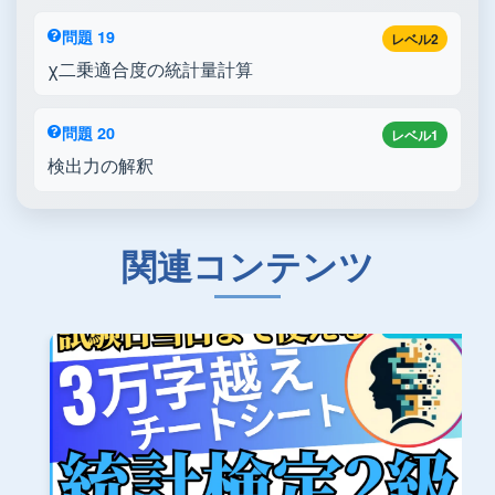
問題 19
レベル2
χ二乗適合度の統計量計算
問題 20
レベル1
検出力の解釈
関連コンテンツ