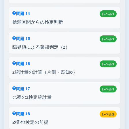
問題 14
レベル1
信頼区間からの検定判断
問題 15
レベル1
臨界値による棄却判定（z）
問題 16
レベル1
z統計量の計算（片側・既知σ）
問題 17
レベル1
比率のz検定統計量
問題 18
レベル2
2標本t検定の前提