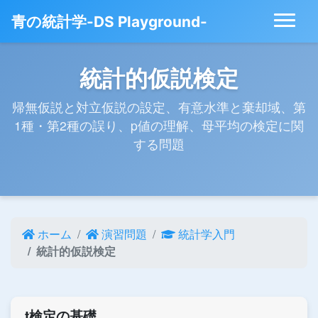
青の統計学-DS Playground-
統計的仮説検定
帰無仮説と対立仮説の設定、有意水準と棄却域、第
1種・第2種の誤り、p値の理解、母平均の検定に関
する問題
ホーム
演習問題
統計学入門
統計的仮説検定
t検定の基礎