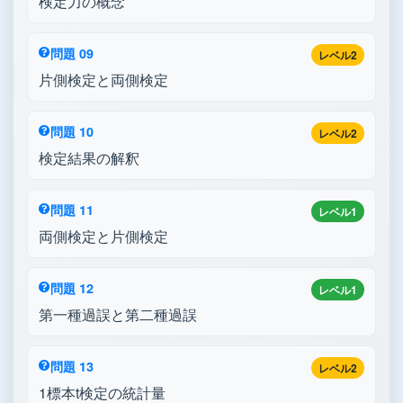
検定力の概念
問題 09
レベル2
片側検定と両側検定
問題 10
レベル2
検定結果の解釈
問題 11
レベル1
両側検定と片側検定
問題 12
レベル1
第一種過誤と第二種過誤
問題 13
レベル2
1標本t検定の統計量