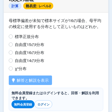
計算
難易度: レベル2
母標準偏差が未知で標本サイズが16の場合、母平均
の検定に使用する分布として正しいものはどれか。
標準正規分布
自由度15のt分布
自由度16のt分布
自由度14のt分布
χ²分布
解答と解説を表示
無料会員登録またはログインすると、回答・解説を利用
できます。
無料会員登録
ログイン