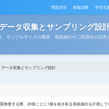
問題演習
模擬試験
学習支
データ収集とサンプリング設
較、サンプルサイズの概算、系統抽出や二段抽出の注意
データ収集とサンプリング設計
を品質検査する際、20個ごとに1個を抜き取る系統抽出を計画し