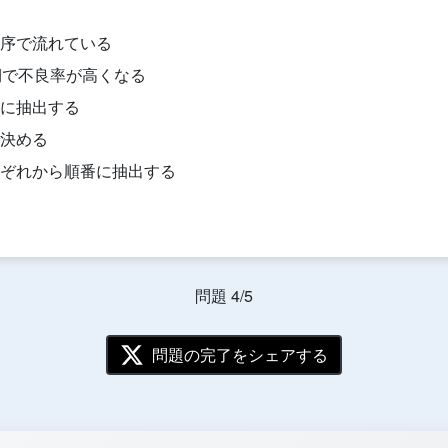
序で流れている
期で不良率が高くなる
後に抽出する
決める
ぞれから順番に抽出する
問題 4/5
問題の完了をシェアする