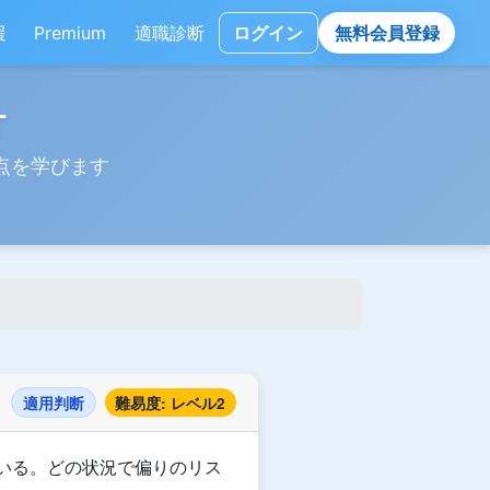
援
Premium
適職診断
ログイン
無料会員登録
計
点を学びます
適用判断
難易度: レベル2
ている。どの状況で偏りのリス