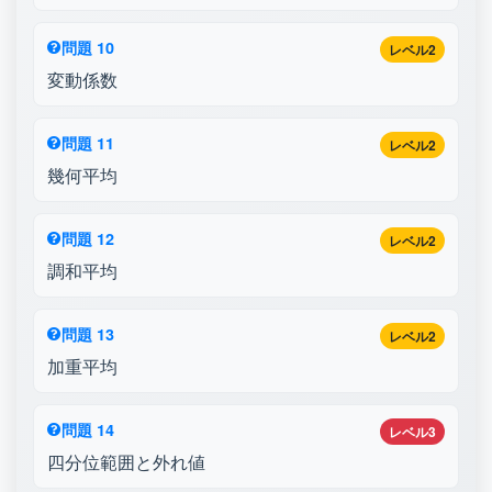
問題 10
レベル2
変動係数
問題 11
レベル2
幾何平均
問題 12
レベル2
調和平均
問題 13
レベル2
加重平均
問題 14
レベル3
四分位範囲と外れ値