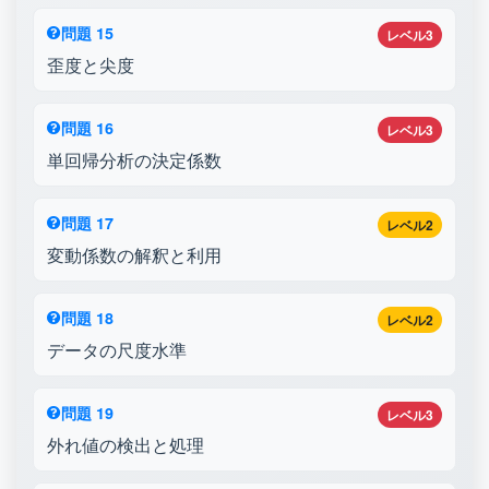
問題 15
レベル3
歪度と尖度
問題 16
レベル3
単回帰分析の決定係数
問題 17
レベル2
変動係数の解釈と利用
問題 18
レベル2
データの尺度水準
問題 19
レベル3
外れ値の検出と処理