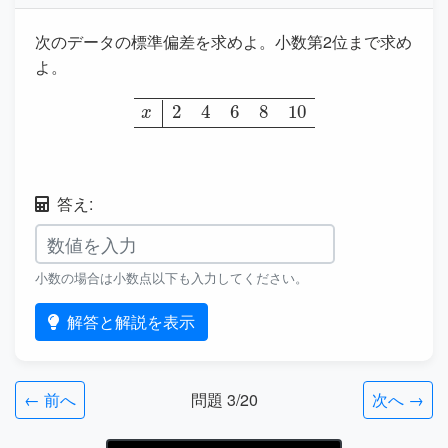
次のデータの標準偏差を求めよ。小数第2位まで求め
x
2
4
6
8
10
答え:
小数の場合は小数点以下も入力してください。
解答と解説を表示
← 前へ
問題 3/20
次へ →