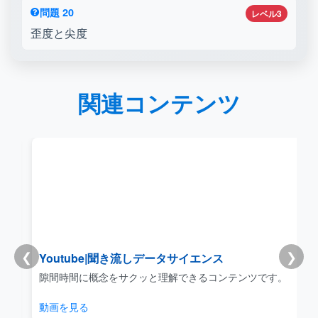
問題 20
レベル3
歪度と尖度
関連コンテンツ
❮
❯
Youtube|聞き流しデータサイエンス
リ
隙間時間に概念をサクッと理解できるコンテンツです。
動画を見る