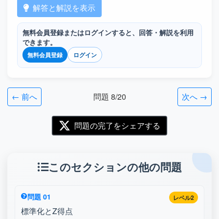
解答と解説を表示
無料会員登録またはログインすると、回答・解説を利用
できます。
無料会員登録
ログイン
← 前へ
問題 8/20
次へ →
問題の完了をシェアする
このセクションの他の問題
問題 01
レベル2
標準化とZ得点