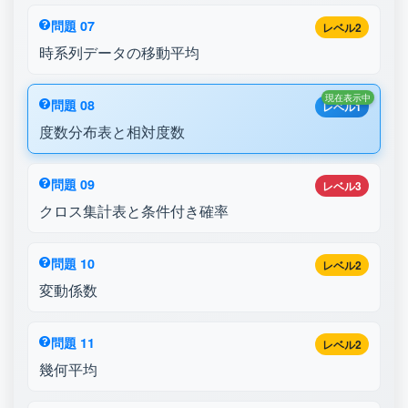
問題 07
レベル2
時系列データの移動平均
現在表示中
問題 08
レベル1
度数分布表と相対度数
問題 09
レベル3
クロス集計表と条件付き確率
問題 10
レベル2
変動係数
問題 11
レベル2
幾何平均