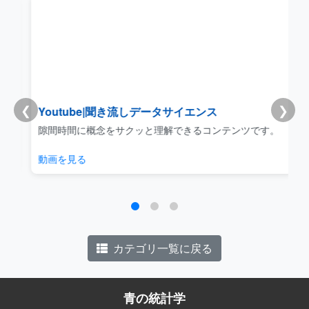
❮
❯
Youtube|聞き流しデータサイエンス
リ
隙間時間に概念をサクッと理解できるコンテンツです。
動画を見る
カテゴリ一覧に戻る
青の統計学