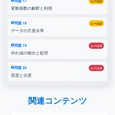
問題 17
レベル2
変動係数の解釈と利用
問題 18
レベル2
データの尺度水準
問題 19
レベル3
外れ値の検出と処理
問題 20
レベル3
歪度と尖度
関連コンテンツ