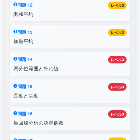
問題 12
レベル2
調和平均
問題 13
レベル2
加重平均
問題 14
レベル3
四分位範囲と外れ値
問題 15
レベル3
歪度と尖度
問題 16
レベル3
単回帰分析の決定係数