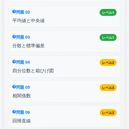
問題 02
レベル1
平均値と中央値
問題 03
レベル1
分散と標準偏差
問題 04
レベル2
四分位数と箱ひげ図
問題 05
レベル2
相関係数
問題 06
レベル2
回帰直線