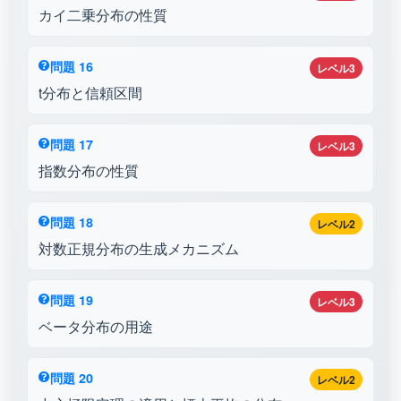
カイ二乗分布の性質
問題 16
レベル3
t分布と信頼区間
問題 17
レベル3
指数分布の性質
問題 18
レベル2
対数正規分布の生成メカニズム
問題 19
レベル3
ベータ分布の用途
問題 20
レベル2