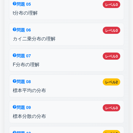
問題 05
レベル3
t分布の理解
問題 06
レベル3
カイ二乗分布の理解
問題 07
レベル3
F分布の理解
問題 08
レベル2
標本平均の分布
問題 09
レベル3
標本分散の分布
問題 10