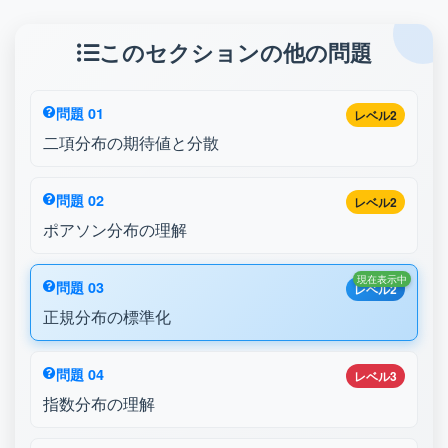
このセクションの他の問題
問題 01
レベル2
二項分布の期待値と分散
問題 02
レベル2
ポアソン分布の理解
現在表示中
問題 03
レベル2
正規分布の標準化
問題 04
レベル3
指数分布の理解