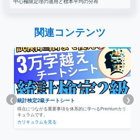
中心極限定理の適用と標本平均の分布
関連コンテンツ
❮
❯
統計検定2級チートシート
得点につながる重要事項を体系的に学べるPremiumカリ
キュラムです。
カリキュラムを見る