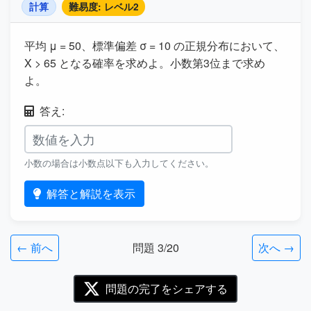
計算
難易度: レベル2
平均 μ = 50、標準偏差 σ = 10 の正規分布において、
X > 65 となる確率を求めよ。小数第3位まで求め
よ。
答え:
小数の場合は小数点以下も入力してください。
解答と解説を表示
← 前へ
問題 3/20
次へ →
問題の完了をシェアする