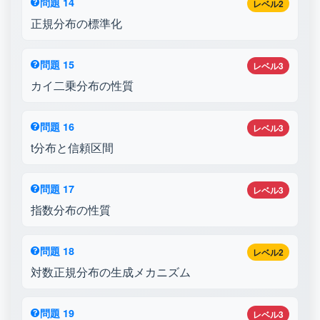
問題 14
レベル2
正規分布の標準化
問題 15
レベル3
カイ二乗分布の性質
問題 16
レベル3
t分布と信頼区間
問題 17
レベル3
指数分布の性質
問題 18
レベル2
対数正規分布の生成メカニズム
問題 19
レベル3