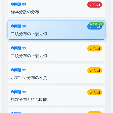
問題 09
レベル3
標本分散の分布
現在表示中
問題 10
レベル2
二項分布の正規近似
問題 11
レベル2
二項分布の正規近似
問題 12
レベル2
ポアソン分布の性質
問題 13
レベル2
指数分布と待ち時間