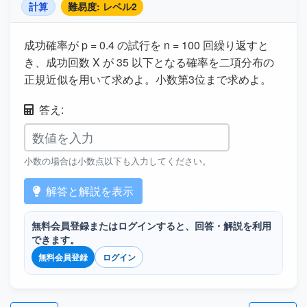
計算
難易度: レベル2
成功確率が p = 0.4 の試行を n = 100 回繰り返すと
き、成功回数 X が 35 以下となる確率を二項分布の
正規近似を用いて求めよ。小数第3位まで求めよ。
答え:
小数の場合は小数点以下も入力してください。
解答と解説を表示
無料会員登録またはログインすると、回答・解説を利用
できます。
無料会員登録
ログイン