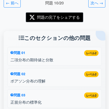
← 前へ
問題 10/20
次へ →
問題の完了をシェアする
このセクションの他の問題
問題 01
レベル2
二項分布の期待値と分散
問題 02
レベル2
ポアソン分布の理解
問題 03
レベル2
正規分布の標準化