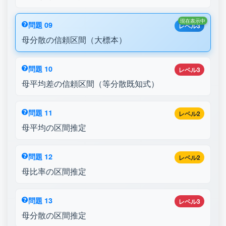
現在表示中
問題 09
レベル3
母分散の信頼区間（大標本）
問題 10
レベル3
母平均差の信頼区間（等分散既知式）
問題 11
レベル2
母平均の区間推定
問題 12
レベル2
母比率の区間推定
問題 13
レベル3
母分散の区間推定