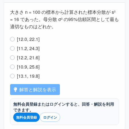
大きさ n = 100 の標本から計算された標本分散が s²
= 16 であった。母分散 σ² の95%信頼区間として最も
適切なものはどれか。
[12.0, 22.1]
[11.2, 24.3]
[12.2, 21.6]
[10.9, 25.6]
[13.1, 19.8]
解答と解説を表示
無料会員登録またはログインすると、回答・解説を利用
できます。
無料会員登録
ログイン