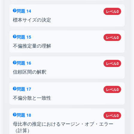
問題 14
レベル3
標本サイズの決定
問題 15
レベル3
不偏推定量の理解
問題 16
レベル3
信頼区間の解釈
問題 17
レベル3
不偏分散と一致性
問題 18
レベル3
母比率の推定におけるマージン・オブ・エラー
（計算）