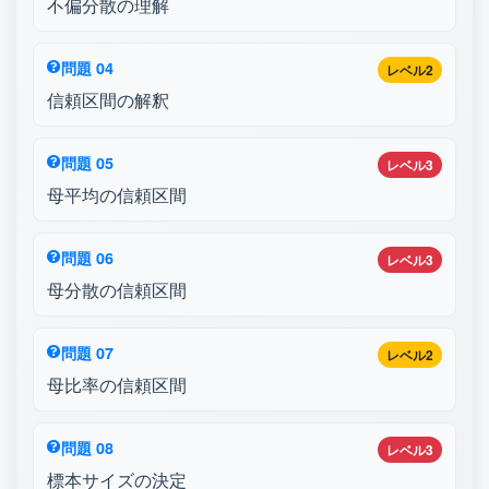
不偏分散の理解
問題 04
レベル2
信頼区間の解釈
問題 05
レベル3
母平均の信頼区間
問題 06
レベル3
母分散の信頼区間
問題 07
レベル2
母比率の信頼区間
問題 08
レベル3
標本サイズの決定