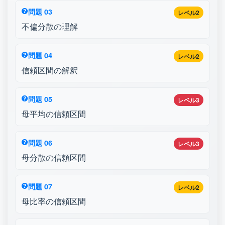
問題 03
レベル2
不偏分散の理解
問題 04
レベル2
信頼区間の解釈
問題 05
レベル3
母平均の信頼区間
問題 06
レベル3
母分散の信頼区間
問題 07
レベル2
母比率の信頼区間