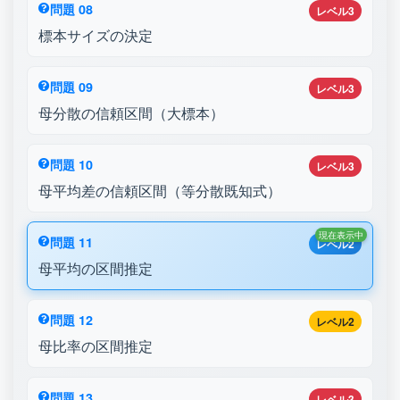
問題 08
レベル3
標本サイズの決定
問題 09
レベル3
母分散の信頼区間（大標本）
問題 10
レベル3
母平均差の信頼区間（等分散既知式）
現在表示中
問題 11
レベル2
母平均の区間推定
問題 12
レベル2
母比率の区間推定
問題 13
レベル3