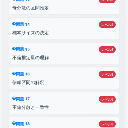
母分散の区間推定
問題 14
レベル3
標本サイズの決定
問題 15
レベル3
不偏推定量の理解
問題 16
レベル3
信頼区間の解釈
問題 17
レベル3
不偏分散と一致性
問題 18
レベル3