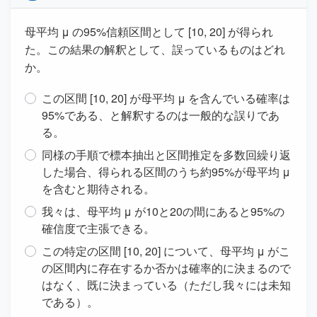
母平均 μ の95%信頼区間として [10, 20] が得られ
た。この結果の解釈として、誤っているものはどれ
か。
この区間 [10, 20] が母平均 μ を含んでいる確率は
95%である、と解釈するのは一般的な誤りであ
る。
同様の手順で標本抽出と区間推定を多数回繰り返
した場合、得られる区間のうち約95%が母平均 μ
を含むと期待される。
我々は、母平均 μ が10と20の間にあると95%の
確信度で主張できる。
この特定の区間 [10, 20] について、母平均 μ がこ
の区間内に存在するか否かは確率的に決まるので
はなく、既に決まっている（ただし我々には未知
である）。