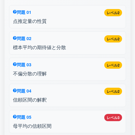
問題 01
レベル2
点推定量の性質
問題 02
レベル2
標本平均の期待値と分散
問題 03
レベル2
不偏分散の理解
問題 04
レベル2
信頼区間の解釈
問題 05
レベル3
母平均の信頼区間