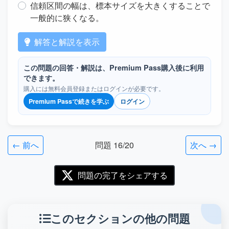
信頼区間の幅は、標本サイズを大きくすることで
一般的に狭くなる。
解答と解説を表示
この問題の回答・解説は、Premium Pass購入後に利用
できます。
購入には無料会員登録またはログインが必要です。
Premium Passで続きを学ぶ
ログイン
← 前へ
問題 16/20
次へ →
問題の完了をシェアする
このセクションの他の問題