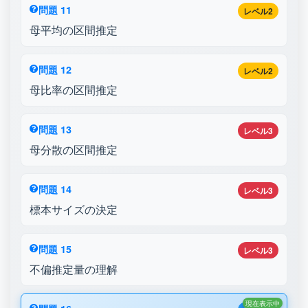
問題 11
レベル2
母平均の区間推定
問題 12
レベル2
母比率の区間推定
問題 13
レベル3
母分散の区間推定
問題 14
レベル3
標本サイズの決定
問題 15
レベル3
不偏推定量の理解
現在表示中