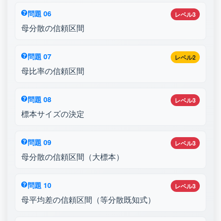
問題 06
レベル3
母分散の信頼区間
問題 07
レベル2
母比率の信頼区間
問題 08
レベル3
標本サイズの決定
問題 09
レベル3
母分散の信頼区間（大標本）
問題 10
レベル3
母平均差の信頼区間（等分散既知式）