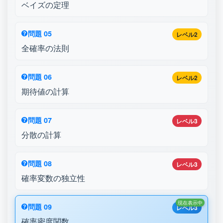
ベイズの定理
問題 05
レベル2
全確率の法則
問題 06
レベル2
期待値の計算
問題 07
レベル3
分散の計算
問題 08
レベル3
確率変数の独立性
現在表示中
問題 09
レベル3
確率密度関数