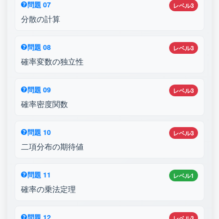
問題 07
レベル3
分散の計算
問題 08
レベル3
確率変数の独立性
問題 09
レベル3
確率密度関数
問題 10
レベル3
二項分布の期待値
問題 11
レベル1
確率の乗法定理
問題 12
レベル3