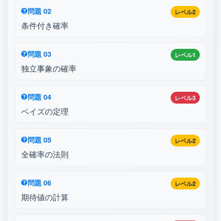
問題 02
レベル2
条件付き確率
問題 03
レベル1
独立事象の確率
問題 04
レベル3
ベイズの定理
問題 05
レベル2
全確率の法則
問題 06
レベル2
期待値の計算