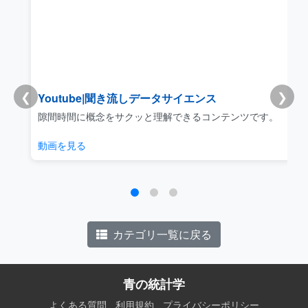
❮
❯
Youtube|聞き流しデータサイエンス
リ
隙間時間に概念をサクッと理解できるコンテンツです。
動画を見る
カテゴリ一覧に戻る
青の統計学
よくある質問
利用規約
プライバシーポリシー