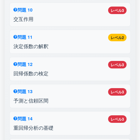
問題 10
レベル3
交互作用
問題 11
レベル2
決定係数の解釈
問題 12
レベル3
回帰係数の検定
問題 13
レベル3
予測と信頼区間
問題 14
レベル3
重回帰分析の基礎