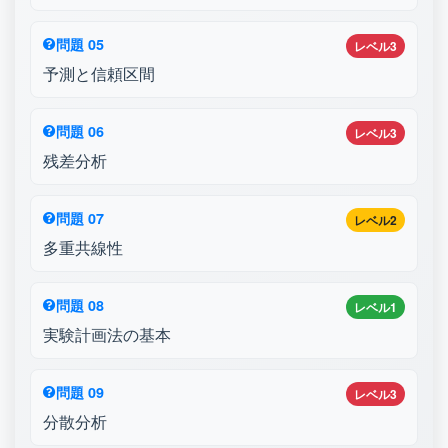
問題 05
レベル3
予測と信頼区間
問題 06
レベル3
残差分析
問題 07
レベル2
多重共線性
問題 08
レベル1
実験計画法の基本
問題 09
レベル3
分散分析