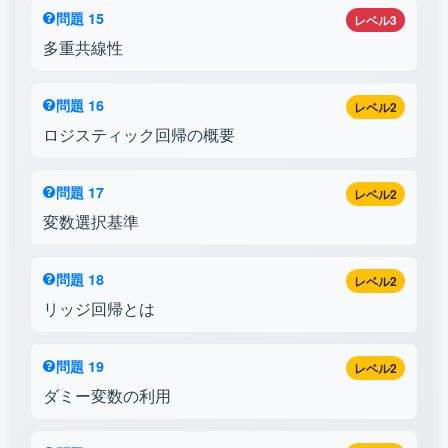
問題 15
レベル3
多重共線性
問題 16
レベル2
ロジスティック回帰の概要
問題 17
レベル2
変数選択基準
問題 18
レベル2
リッジ回帰とは
問題 19
レベル2
ダミー変数の利用