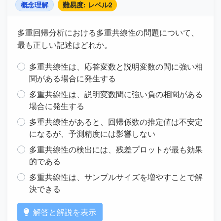
概念理解
難易度: レベル2
多重回帰分析における多重共線性の問題について、
最も正しい記述はどれか。
多重共線性は、応答変数と説明変数の間に強い相
関がある場合に発生する
多重共線性は、説明変数間に強い負の相関がある
場合に発生する
多重共線性があると、回帰係数の推定値は不安定
になるが、予測精度には影響しない
多重共線性の検出には、残差プロットが最も効果
的である
多重共線性は、サンプルサイズを増やすことで解
決できる
解答と解説を表示