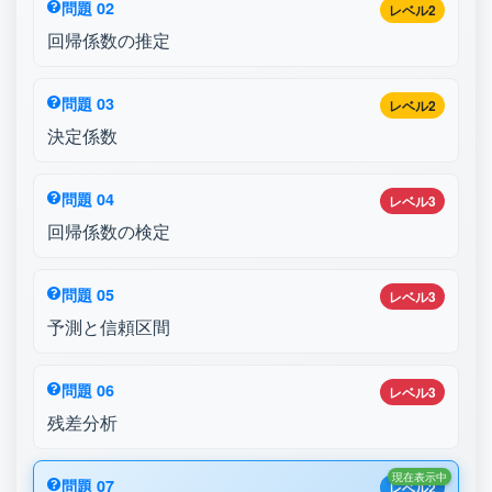
問題 02
レベル2
回帰係数の推定
問題 03
レベル2
決定係数
問題 04
レベル3
回帰係数の検定
問題 05
レベル3
予測と信頼区間
問題 06
レベル3
残差分析
現在表示中
問題 07
レベル2