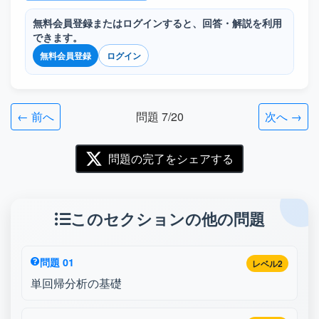
無料会員登録またはログインすると、回答・解説を利用
できます。
無料会員登録
ログイン
← 前へ
問題 7/20
次へ →
問題の完了をシェアする
このセクションの他の問題
問題 01
レベル2
単回帰分析の基礎