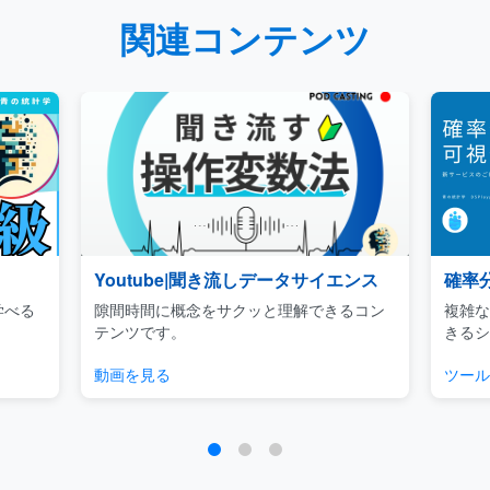
関連コンテンツ
Youtube|聞き流しデータサイエンス
確率
学べる
隙間時間に概念をサクッと理解できるコン
複雑な
テンツです。
きるシ
動画を見る
ツール