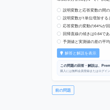
説明変数と応答変数の間の相
説明変数が1単位増加する
応答変数の変動の64%が
回帰直線の傾きは0.64で
予測値と実測値の差の平均は
解答と解説を表示
この問題の回答・解説は、Prem
購入には無料会員登録またはログイ
前の問題