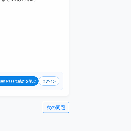
ium Passで続きを学ぶ
ログイン
次の問題