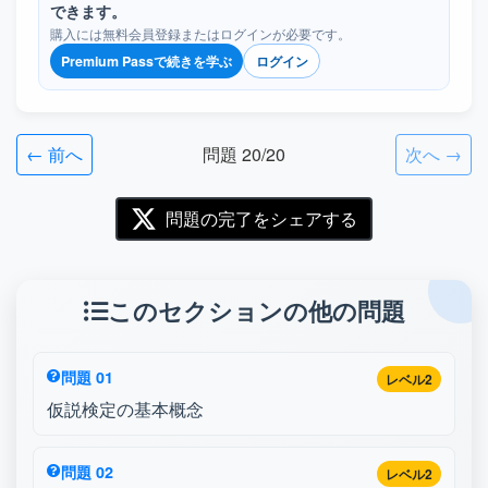
できます。
購入には無料会員登録またはログインが必要です。
Premium Passで続きを学ぶ
ログイン
← 前へ
問題 20/20
次へ →
問題の完了をシェアする
このセクションの他の問題
問題 01
レベル2
仮説検定の基本概念
問題 02
レベル2