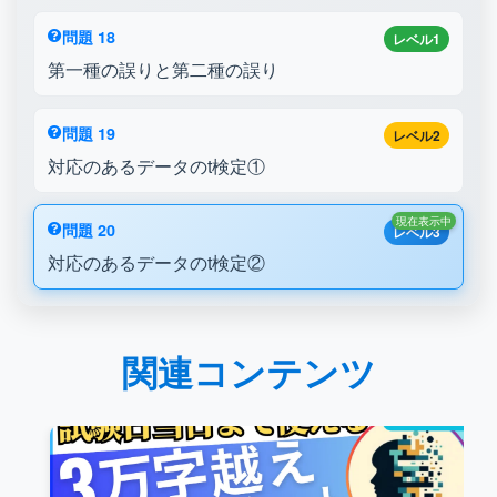
問題 18
レベル1
第一種の誤りと第二種の誤り
問題 19
レベル2
対応のあるデータのt検定①
現在表示中
問題 20
レベル3
対応のあるデータのt検定②
関連コンテンツ