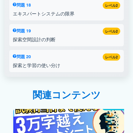
問題 18
レベル2
エキスパートシステムの限界
問題 19
レベル2
探索空間設計の判断
問題 20
レベル2
探索と学習の使い分け
関連コンテンツ