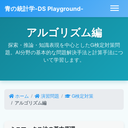
青の統計学-DS Playground-
アルゴリズム編
探索・推論・知識表現を中心としたG検定対策問
題。AI分野の基本的な問題解決手法と計算手法につ
いて学習します。
ホーム
演習問題
G検定対策
アルゴリズム編