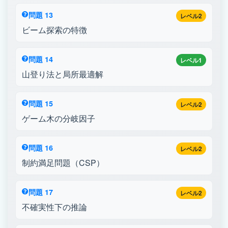
問題 13
レベル2
ビーム探索の特徴
問題 14
レベル1
山登り法と局所最適解
問題 15
レベル2
ゲーム木の分岐因子
問題 16
レベル2
制約満足問題（CSP）
問題 17
レベル2
不確実性下の推論