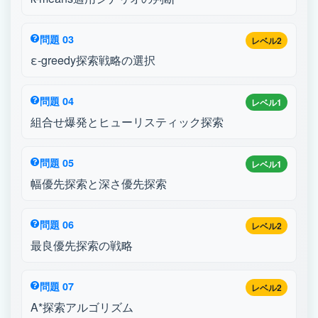
問題 03
レベル2
ε-greedy探索戦略の選択
問題 04
レベル1
組合せ爆発とヒューリスティック探索
問題 05
レベル1
幅優先探索と深さ優先探索
問題 06
レベル2
最良優先探索の戦略
問題 07
レベル2
A*探索アルゴリズム