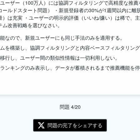
存ユーザー（100万人）には協調フィルタリングで高精度な推薦
ールドスタート問題） ・新規登録者の30%が1週間以内に離
）は充実 ・ユーザーの明示的評価（いいね/嫌い）は稀で、主
テム改善戦略を選びなさい。
能なので、新規ユーザーにも同じ手法のみを適用する。
ムを構築し、協調フィルタリングと内容ベースフィルタリング
移行し、ユーザー間の類似性情報は一切利用しない。
ランキングのみ表示し、データが蓄積されるまで推薦機能を停
問題 4/20
問題の完了をシェアする