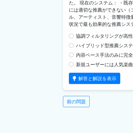
た。 現在のシステム： ・既
には適切な推薦ができない（コ
ル、アーティスト、音響特徴量
状況で最も効果的な推薦シス
協調フィルタリングが高性
ハイブリッド型推薦システ
内容ベース手法のみに完全
新規ユーザーには人気楽曲
解答と解説を表示
前の問題