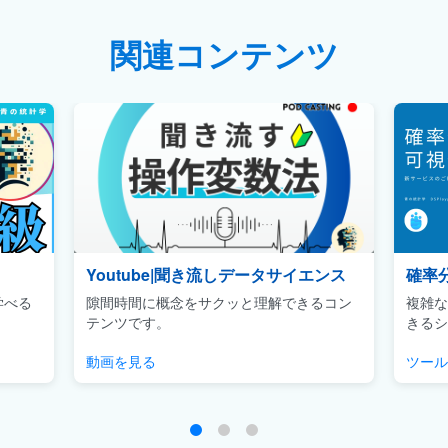
関連コンテンツ
Youtube|聞き流しデータサイエンス
確率
学べる
隙間時間に概念をサクッと理解できるコン
複雑な
テンツです。
きるシ
動画を見る
ツール