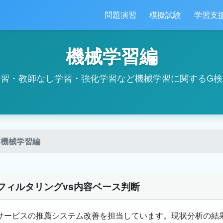
問題演習
模擬試験
学習支
機械学習編
学習・教師なし学習・強化学習など機械学習に関するG検
機械学習編
フィルタリングvs内容ベース判断
サービスの推薦システム改善を担当しています。現状分析の結