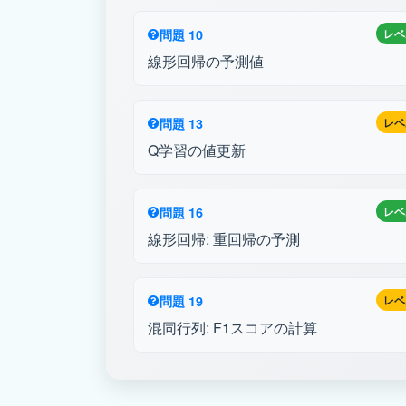
問題 10
レベ
線形回帰の予測値
問題 13
レベ
Q学習の値更新
問題 16
レベ
線形回帰: 重回帰の予測
問題 19
レベ
混同行列: F1スコアの計算