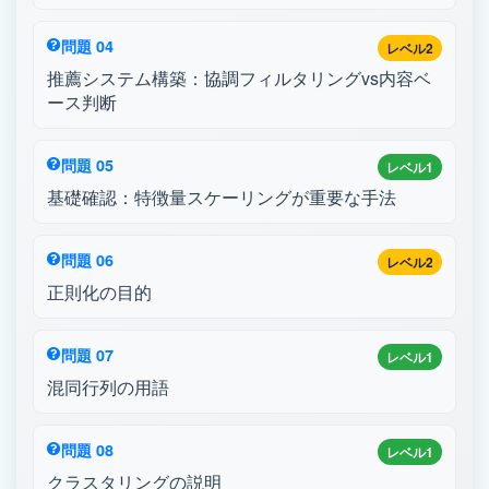
問題 04
レベル2
推薦システム構築：協調フィルタリングvs内容ベ
ース判断
問題 05
レベル1
基礎確認：特徴量スケーリングが重要な手法
問題 06
レベル2
正則化の目的
問題 07
レベル1
混同行列の用語
問題 08
レベル1
クラスタリングの説明