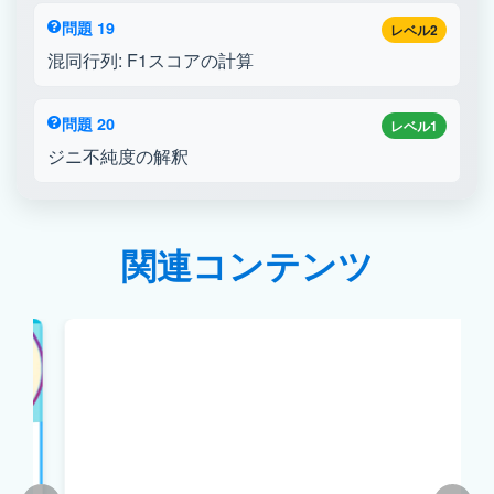
問題 19
レベル2
混同行列: F1スコアの計算
問題 20
レベル1
ジニ不純度の解釈
関連コンテンツ