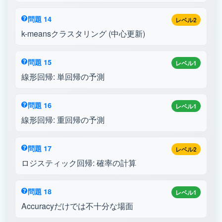
問題 14
レベル2
k-meansクラスタリング (中心更新)
問題 15
レベル1
線形回帰: 単回帰の予測
問題 16
レベル1
線形回帰: 重回帰の予測
問題 17
レベル2
ロジスティック回帰: 確率の計算
問題 18
レベル1
Accuracyだけでは不十分な場面