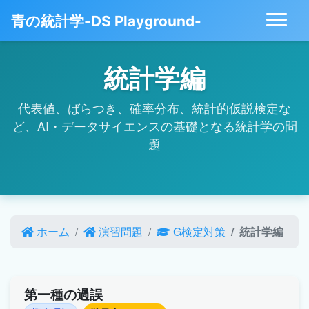
青の統計学-DS Playground-
統計学編
代表値、ばらつき、確率分布、統計的仮説検定な
ど、AI・データサイエンスの基礎となる統計学の問
題
ホーム
演習問題
G検定対策
統計学編
第一種の過誤