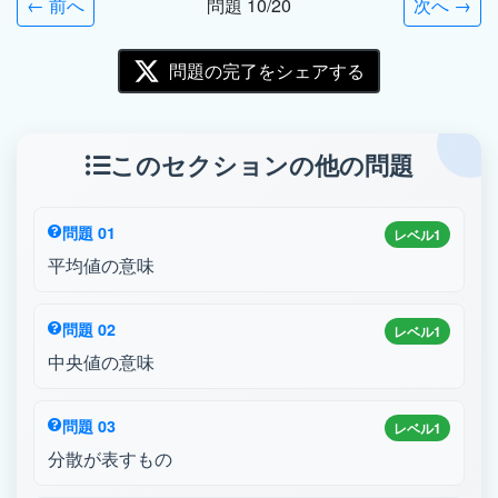
← 前へ
問題 10/20
次へ →
問題の完了をシェアする
このセクションの他の問題
問題 01
レベル1
平均値の意味
問題 02
レベル1
中央値の意味
問題 03
レベル1
分散が表すもの