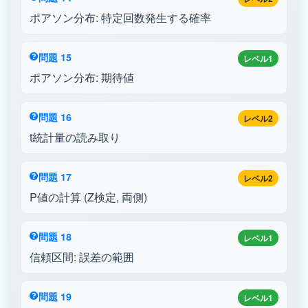
ポアソン分布: 特定回数発生する確率
問題 15
レベル1
ポアソン分布: 期待値
問題 16
レベル2
t統計量の読み取り
問題 17
レベル2
P値の計算 (Z検定, 両側)
問題 18
レベル1
信頼区間: 誤差の範囲
問題 19
レベル1