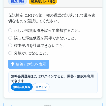
概念理解
難易度: レベル2
仮説検定における第一種の過誤の説明として最も適
切なものを選択してください。
正しい帰無仮説を誤って棄却すること。
誤った帰無仮説を棄却できないこと。
標本平均を計算できないこと。
分散が0になること。
解答と解説を表示
無料会員登録またはログインすると、回答・解説を利用
できます。
無料会員登録
ログイン