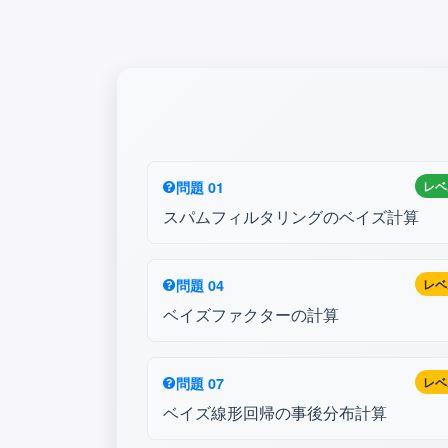
問題 01
レベ
スパムフィルタリングのベイズ計算
問題 04
レベ
ベイズファクターの計算
問題 07
レベ
ベイズ線形回帰の事後分布計算