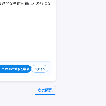
最終的な事前分布はどの形にな
ium Passで続きを学ぶ
ログイン
次の問題