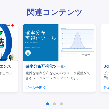
関連コンテンツ
ンス
確率分布可視化ツール
Ud
るコン
複雑な確率分布などのパラメータ調整がで
ビジネ
きるシミュレーションツールです。
用に焦
ツールを開く
チェッ