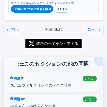
購入には無料会員登録またはログインが必要です。
Premium Passで続きを学ぶ
ログイン
← 前へ
問題 18/20
次へ →
問題の完了をシェアする
このセクションの他の問題
問題 01
レベル1
スパムフィルタリングのベイズ計算
問題 02
レベル1
事前分布と事後分布の計算