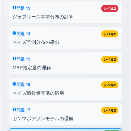
問題 13
レベル3
ジェフリーズ事前分布の計算
問題 14
レベル2
ベイズ予測分布の導出
問題 15
レベル2
MAP推定量の理解
問題 16
レベル2
ベイズ情報量基準の応用
問題 17
レベル2
ガンマポアソンモデルの理解