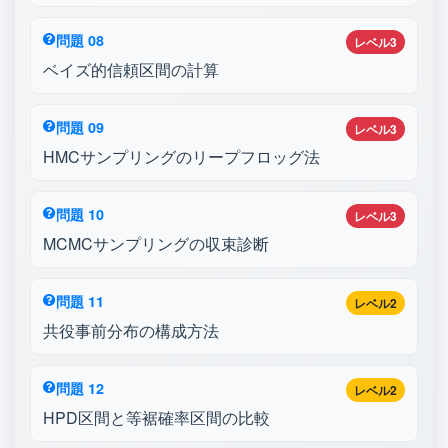
問題 08
レベル3
ベイズ的信頼区間の計算
問題 09
レベル3
HMCサンプリングのリープフロッグ法
問題 10
レベル3
MCMCサンプリングの収束診断
問題 11
レベル2
共役事前分布の構成方法
問題 12
レベル2
HPD区間と等裾確率区間の比較