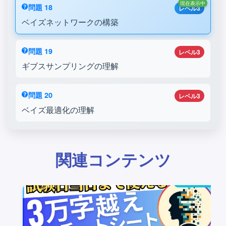
現在表示中
問題 18
レベル3
ベイズネットワークの構築
問題 19
レベル3
ギブスサンプリングの理解
問題 20
レベル3
ベイズ最適化の理解
関連コンテンツ