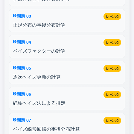
問題 03
レベル2
正規分布の事後分布計算
問題 04
レベル2
ベイズファクターの計算
問題 05
レベル2
逐次ベイズ更新の計算
問題 06
レベル2
経験ベイズ法による推定
問題 07
レベル2
ベイズ線形回帰の事後分布計算