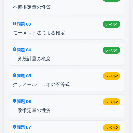
不偏推定量の性質
問題 03
レベル1
モーメント法による推定
問題 04
レベル1
十分統計量の概念
問題 05
レベル2
クラメール・ラオの不等式
問題 06
レベル2
一致推定量の性質
問題 07
レベル2