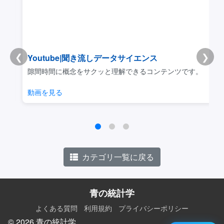
❮
❯
Youtube|聞き流しデータサイエンス
リ
隙間時間に概念をサクッと理解できるコンテンツです。
動画を見る
カテゴリ一覧に戻る
青の統計学
よくある質問
利用規約
プライバシーポリシー
© 2026 青の統計学