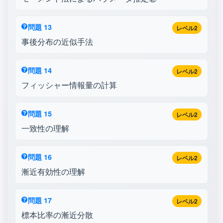
問題 13
レベル2
事後分布の近似手法
問題 14
レベル2
フィッシャー情報量の計算
問題 15
レベル2
一致性の理解
問題 16
レベル2
漸近有効性の理解
問題 17
レベル2
標本比率の漸近分散