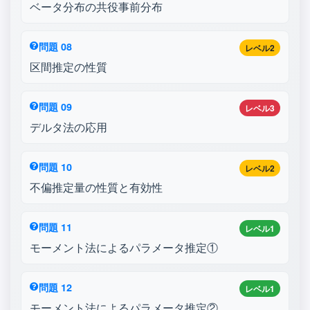
ベータ分布の共役事前分布
問題 08
レベル2
区間推定の性質
問題 09
レベル3
デルタ法の応用
問題 10
レベル2
不偏推定量の性質と有効性
問題 11
レベル1
モーメント法によるパラメータ推定①
問題 12
レベル1
モーメント法によるパラメータ推定②