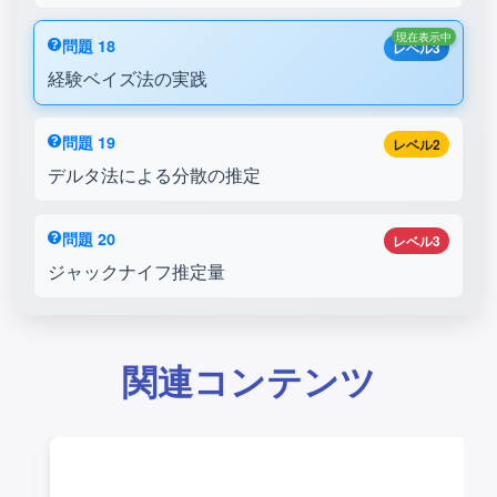
現在表示中
問題 18
レベル3
経験ベイズ法の実践
問題 19
レベル2
デルタ法による分散の推定
問題 20
レベル3
ジャックナイフ推定量
関連コンテンツ