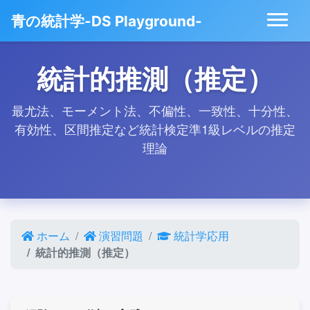
青の統計学-DS Playground-
統計的推測（推定）
最尤法、モーメント法、不偏性、一致性、十分性、
有効性、区間推定など統計検定準1級レベルの推定
理論
ホーム
演習問題
統計学応用
統計的推測（推定）