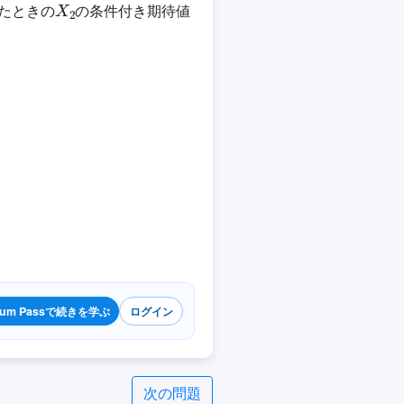
たときの
の条件付き期待値
ium Passで続きを学ぶ
ログイン
次の問題