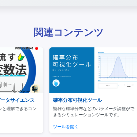
関連コンテンツ
ンス
確率分布可視化ツール
Ud
るコン
複雑な確率分布などのパラメータ調整がで
ビジネ
きるシミュレーションツールです。
用に焦
ツールを開く
チェッ