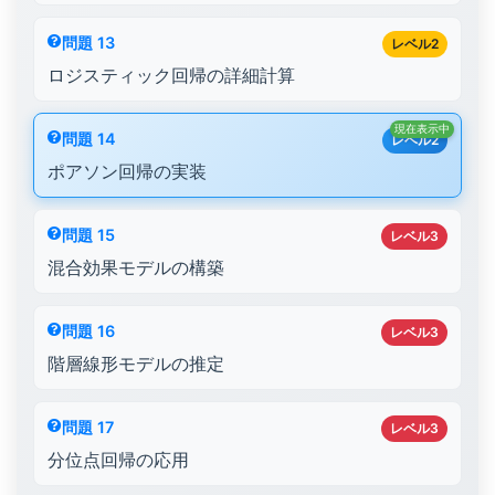
問題 13
レベル2
ロジスティック回帰の詳細計算
現在表示中
問題 14
レベル2
ポアソン回帰の実装
問題 15
レベル3
混合効果モデルの構築
問題 16
レベル3
階層線形モデルの推定
問題 17
レベル3
分位点回帰の応用