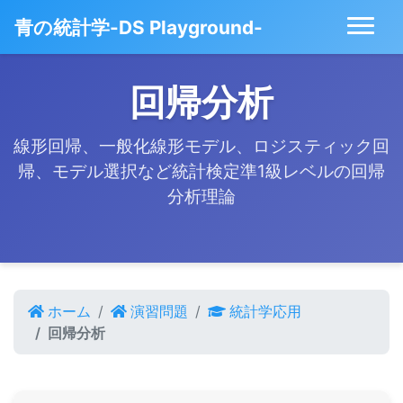
青の統計学-DS Playground-
回帰分析
線形回帰、一般化線形モデル、ロジスティック回
帰、モデル選択など統計検定準1級レベルの回帰
分析理論
ホーム
演習問題
統計学応用
回帰分析