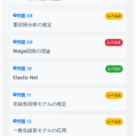
問題 08
レベル2
重回帰分析の推定
問題 09
レベル3
Ridge回帰の理論
問題 10
レベル1
Elastic Net
問題 11
レベル2
非線形回帰モデルの推定
問題 12
レベル2
一般化線形モデルの応用