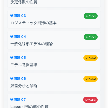
決定係数の性質
問題 03
レベル1
ロジスティック回帰の基本
問題 04
レベル1
一般化線形モデルの理論
問題 05
レベル2
モデル選択基準
問題 06
レベル2
残差分析と診断
問題 07
レベル3
Lasso回帰の解の性質