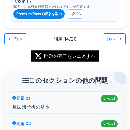
できます。
購入には無料会員登録またはログインが必要です。
Premium Passで続きを学ぶ
ログイン
← 前へ
問題 14/20
次へ →
問題の完了をシェアする
このセクションの他の問題
問題 01
レベル1
単回帰分析の基本
問題 02
レベル1