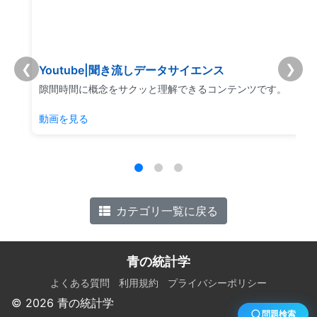
❮
❯
Youtube|聞き流しデータサイエンス
リ
隙間時間に概念をサクッと理解できるコンテンツです。
動画を見る
カテゴリ一覧に戻る
青の統計学
よくある質問
利用規約
プライバシーポリシー
© 2026 青の統計学
問題検索