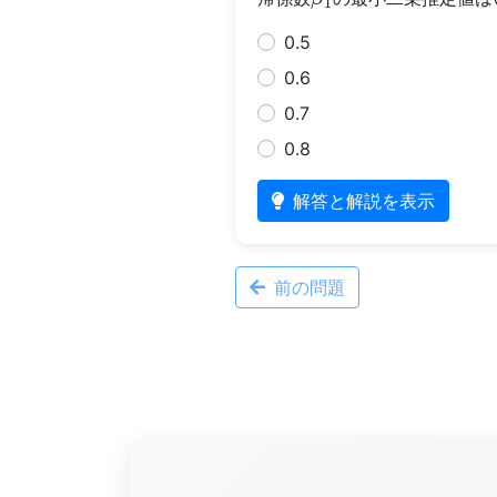
0.5
0.6
0.7
0.8
解答と解説を表示
前の問題