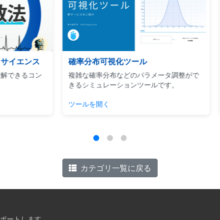
エンス
確率分布可視化ツール
Ud
るコン
複雑な確率分布などのパラメータ調整がで
ビジネ
きるシミュレーションツールです。
用に焦
ツールを開く
チェッ
カテゴリ一覧に戻る
ポートします。