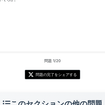
問題 1/20
問題の完了をシェアする
このセクションの他の問題